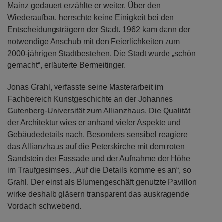
Mainz gedauert erzählte er weiter. Über den
Wiederaufbau herrschte keine Einigkeit bei den
Entscheidungsträgern der Stadt. 1962 kam dann der
notwendige Anschub mit den Feierlichkeiten zum
2000-jährigen Stadtbestehen. Die Stadt wurde „schön
gemacht“, erläuterte Bermeitinger.
Jonas Grahl, verfasste seine Masterarbeit im
Fachbereich Kunstgeschichte an der Johannes
Gutenberg-Universität zum Allianzhaus. Die Qualität
der Architektur wies er anhand vieler Aspekte und
Gebäudedetails nach. Besonders sensibel reagiere
das Allianzhaus auf die Peterskirche mit dem roten
Sandstein der Fassade und der Aufnahme der Höhe
im Traufgesimses. „Auf die Details komme es an“, so
Grahl. Der einst als Blumengeschäft genutzte Pavillon
wirke deshalb gläsern transparent das auskragende
Vordach schwebend.