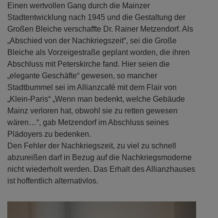
Einen wertvollen Gang durch die Mainzer
Stadtentwicklung nach 1945 und die Gestaltung der
Großen Bleiche verschaffte Dr. Rainer Metzendorf. Als
„Abschied von der Nachkriegszeit“, sei die Große
Bleiche als Vorzeigestraße geplant worden, die ihren
Abschluss mit Peterskirche fand. Hier seien die
„elegante Geschäfte“ gewesen, so mancher
Stadtbummel sei im Allianzcafé mit dem Flair von
„Klein-Paris“ „Wenn man bedenkt, welche Gebäude
Mainz verloren hat, obwohl sie zu retten gewesen
wären…“, gab Metzendorf im Abschluss seines
Plädoyers zu bedenken.
Den Fehler der Nachkriegszeit, zu viel zu schnell
abzureißen darf in Bezug auf die Nachkriegsmoderne
nicht wiederholt werden. Das Erhalt des Allianzhauses
ist hoffentlich alternativlos.
Previous
Next