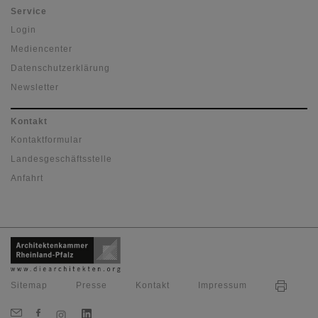
Service
Login
Mediencenter
Datenschutzerklärung
Newsletter
Kontakt
Kontaktformular
Landesgeschäftsstelle
Anfahrt
Sitemap
Presse
Kontakt
Impressum