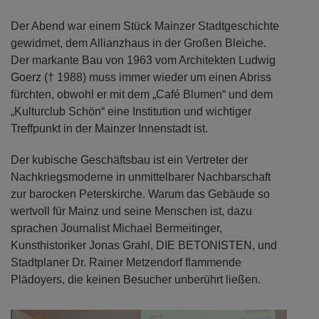
Der Abend war einem Stück Mainzer Stadtgeschichte
gewidmet, dem Allianzhaus in der Großen Bleiche.
Der markante Bau von 1963 vom Architekten Ludwig
Goerz († 1988) muss immer wieder um einen Abriss
fürchten, obwohl er mit dem „Café Blumen“ und dem
„Kulturclub Schön“ eine Institution und wichtiger
Treffpunkt in der Mainzer Innenstadt ist.
Der kubische Geschäftsbau ist ein Vertreter der
Nachkriegsmoderne in unmittelbarer Nachbarschaft
zur barocken Peterskirche. Warum das Gebäude so
wertvoll für Mainz und seine Menschen ist, dazu
sprachen Journalist Michael Bermeitinger,
Kunsthistoriker Jonas Grahl, DIE BETONISTEN, und
Stadtplaner Dr. Rainer Metzendorf flammende
Plädoyers, die keinen Besucher unberührt ließen.
Previous
Next