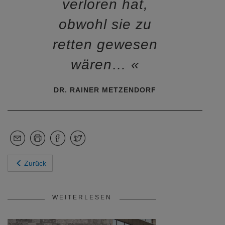
verloren hat,
obwohl sie zu
retten gewesen
wären…
DR. RAINER METZENDORF
Zurück
WEITERLESEN