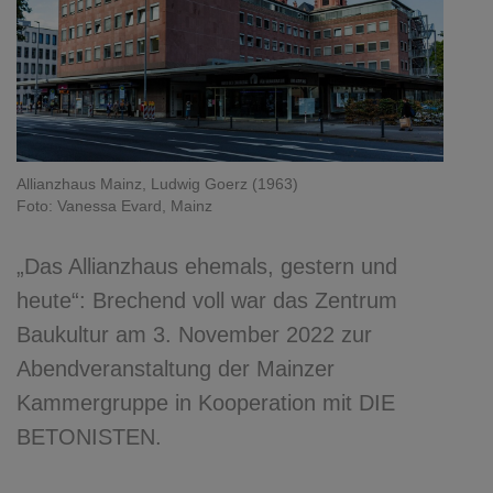
Allianzhaus Mainz, Ludwig Goerz (1963)
Foto: Vanessa Evard, Mainz
„Das Allianzhaus ehemals, gestern und
heute“: Brechend voll war das Zentrum
Baukultur am 3. November 2022 zur
Abendveranstaltung der Mainzer
Kammergruppe in Kooperation mit DIE
BETONISTEN.