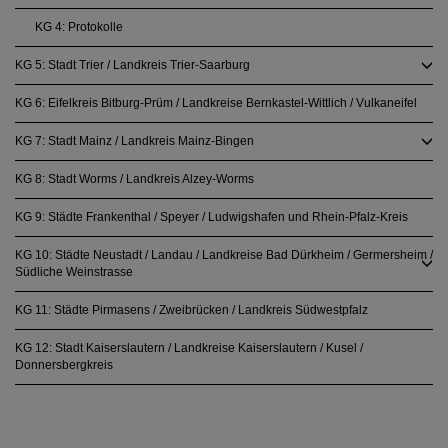
KG 4: Protokolle
KG 5: Stadt Trier / Landkreis Trier-Saarburg
KG 6: Eifelkreis Bitburg-Prüm / Landkreise Bernkastel-Wittlich / Vulkaneifel
KG 7: Stadt Mainz / Landkreis Mainz-Bingen
KG 8: Stadt Worms / Landkreis Alzey-Worms
KG 9: Städte Frankenthal / Speyer / Ludwigshafen und Rhein-Pfalz-Kreis
KG 10: Städte Neustadt / Landau / Landkreise Bad Dürkheim / Germersheim /
Südliche Weinstrasse
KG 11: Städte Pirmasens / Zweibrücken / Landkreis Südwestpfalz
KG 12: Stadt Kaiserslautern / Landkreise Kaiserslautern / Kusel /
Donnersbergkreis