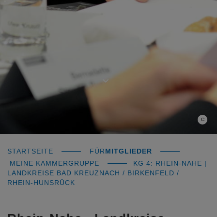
C
STARTSEITE
FÜR
MITGLIEDER
MEINE KAMMERGRUPPE
KG 4: RHEIN-NAHE |
LANDKREISE BAD KREUZNACH / BIRKENFELD /
RHEIN-HUNSRÜCK