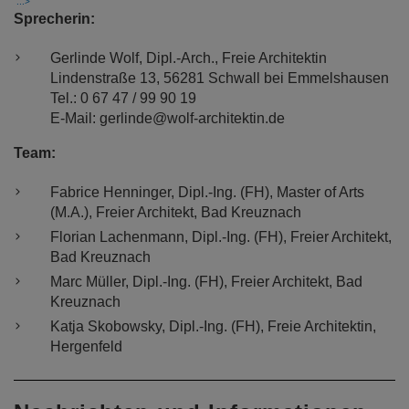
Sprecherin:
Gerlinde Wolf, Dipl.-Arch., Freie Architektin
Lindenstraße 13, 56281 Schwall bei Emmelshausen
Tel.: 0 67 47 / 99 90 19
E-Mail: gerlinde@wolf-architektin.de
Team:
Fabrice Henninger, Dipl.-Ing. (FH), Master of Arts
(M.A.), Freier Architekt, Bad Kreuznach
Florian Lachenmann, Dipl.-Ing. (FH), Freier Architekt,
Bad Kreuznach
Marc Müller, Dipl.-Ing. (FH), Freier Architekt, Bad
Kreuznach
Katja Skobowsky, Dipl.-Ing. (FH), Freie Architektin,
Hergenfeld