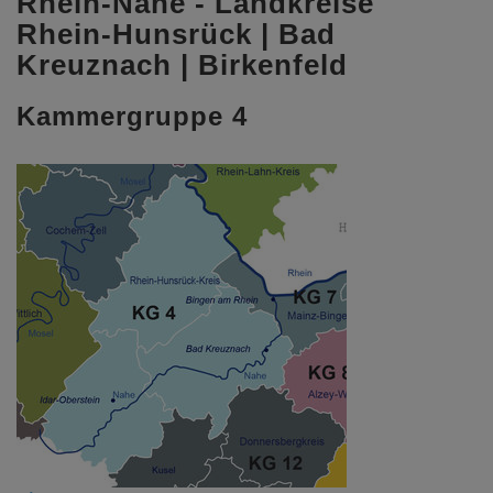
Rhein-Nahe - Landkreise
Rhein-Hunsrück | Bad
Kreuznach | Birkenfeld
Kammergruppe 4