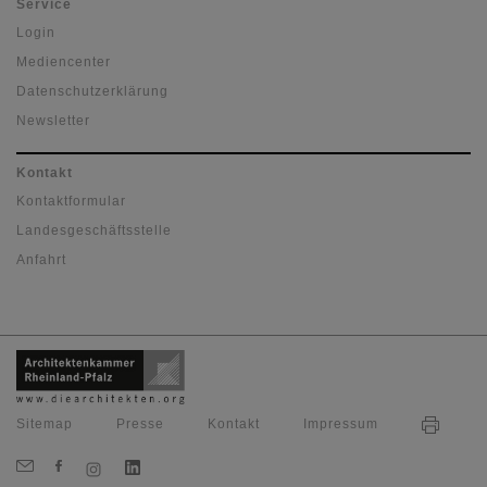
Service
Login
Mediencenter
Datenschutzerklärung
Newsletter
Kontakt
Kontaktformular
Landesgeschäftsstelle
Anfahrt
Sitemap
Presse
Kontakt
Impressum