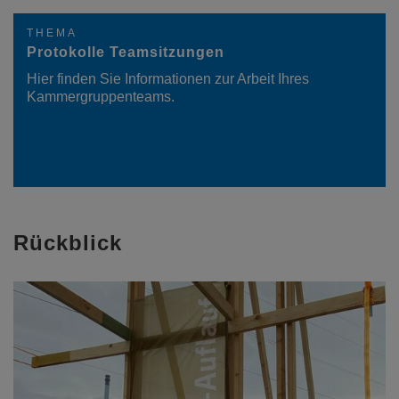
THEMA
Protokolle Teamsitzungen
Hier finden Sie Informationen zur Arbeit Ihres
Kammergruppenteams.
Rückblick