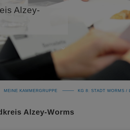
eis Alzey-
MEINE KAMMERGRUPPE
KG 8: STADT WORMS /
ndkreis Alzey-Worms