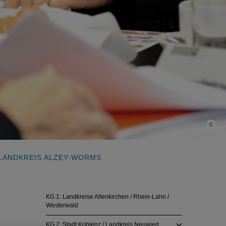
C
 LANDKREIS ALZEY-WORMS
KG 1: Landkreise Altenkirchen / Rhein-Lahn /
Westerwald
KG 2: Stadt Koblenz / Landkreis Neuwied