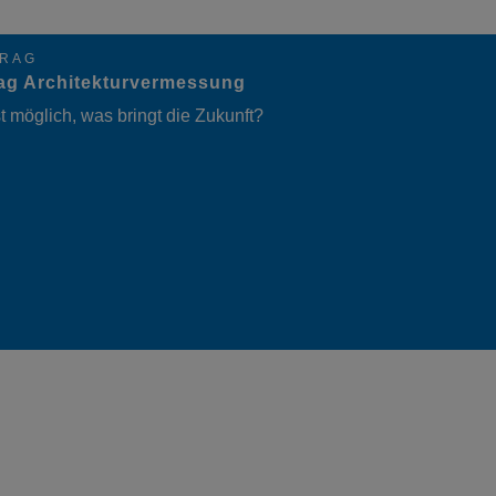
RAG
rag Architekturvermessung
t möglich, was bringt die Zukunft?