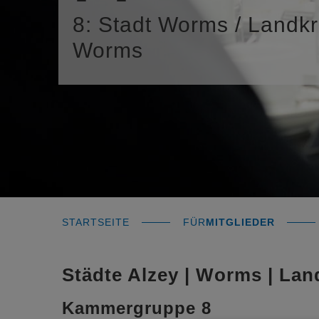
8: Stadt Worms / Landkr
Worms
STARTSEITE
FÜR
MITGLIEDER
Städte Alzey | Worms | La
Kammergruppe 8