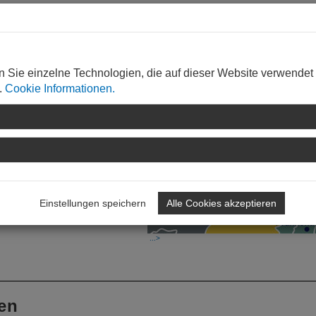
n Sie einzelne Technologien, die auf dieser Website verwendet
.
Cookie Informationen.
orms
 Freimersheim
y
Einstellungen speichern
Alle Cookies akzeptieren
en