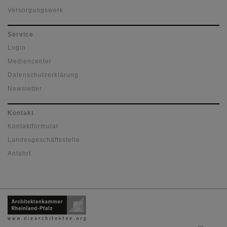
Versorgungswerk
Service
Login
Mediencenter
Datenschutzerklärung
Newsletter
Kontakt
Kontaktformular
Landesgeschäftsstelle
Anfahrt