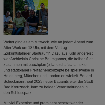
Weiter ging es am Mittwoch, wie an jedem Abend zum
After-Work um 18 Uhr, mit dem Vortrag
„Zukunftsfähiger Stadtraum“. Dazu aus Köln angereist
war Architektin Christine Baumgartner, die freiberuflich
zusammen mit bauchplan ).( landschaftsarchitekten
und stadtplaner Freiflächenkonzepte beispielsweise in
Heidelberg, München und London entwickelt. Eduard
Schuckmann, seit 2023 neuer Bauamtsleiter der Stadt
Bad Kreuznach, kam zu beiden Veranstaltungen in
den Schlosspark.
Mit viel Expertise und prominent besetzt war der