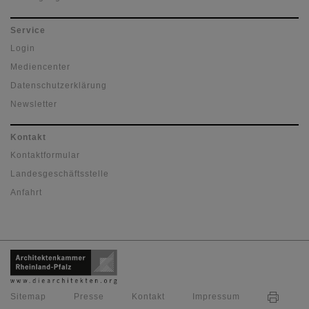
Service
Login
Mediencenter
Datenschutzerklärung
Newsletter
Kontakt
Kontaktformular
Landesgeschäftsstelle
Anfahrt
Sitemap
Presse
Kontakt
Impressum