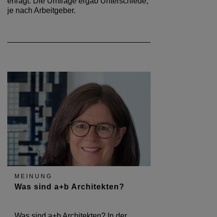
erfragt. Die Umfrage ergab Unterschiede,
je nach Arbeitgeber.
MEINUNG
Was sind a+b Architekten?
Was sind a+b Architekten? In der