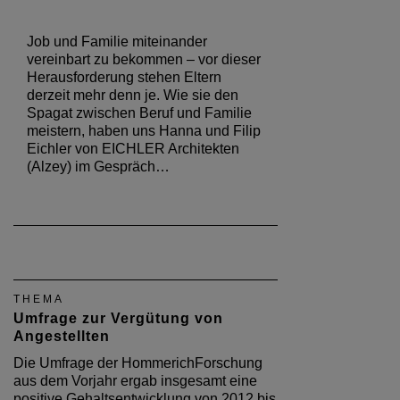
Job und Familie miteinander
vereinbart zu bekommen – vor dieser
Herausforderung stehen Eltern
derzeit mehr denn je. Wie sie den
Spagat zwischen Beruf und Familie
meistern, haben uns Hanna und Filip
Eichler von EICHLER Architekten
(Alzey) im Gespräch…
THEMA
Umfrage zur Vergütung von
Angestellten
Die Umfrage der HommerichForschung
aus dem Vorjahr ergab insgesamt eine
positive Gehaltsentwicklung von 2012 bis