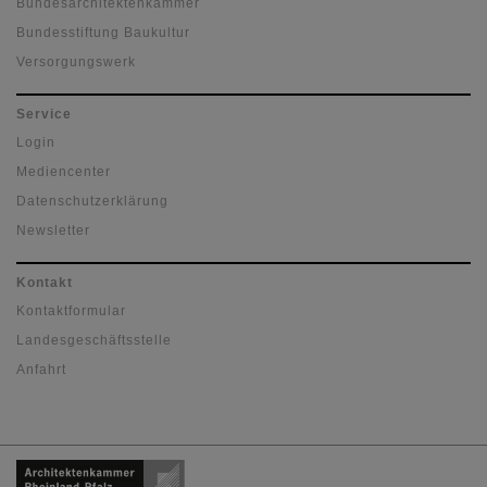
Bundesarchitektenkammer
Bundesstiftung Baukultur
Versorgungswerk
Service
Login
Mediencenter
Datenschutzerklärung
Newsletter
Kontakt
Kontaktformular
Landesgeschäftsstelle
Anfahrt