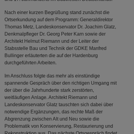
Nach einer kurzen Begrüßung stand zunächst die
Ortserkundung auf dem Programm: Generaldirektor
Thomas Metz, Landeskonservator Dr. Joachim Glatz,
Denkmalpfleger Dr. Georg Peter Karn sowie der
Architekt Helmut Riemann und der Leiter der
Stabsstelle Bau und Technik der GDKE Manfred
Bullinger erläuterten die auf der Hardenburg
durchgeführten Arbeiten.
Im Anschluss folgte das mehr als einstündige
spannende Gespräch über den richtigen Umgang mit
der über die Jahrhunderte stark zerstörten,
weitläufigen Anlage. Architekt Riemann und
Landeskonservator Glatz tauschten sich dabei über
notwendige Ergänzungen, das rechte Maß der
Abgrenzung zwischen Alt und Neu sowie die
Problematik von Konservierung, Restaurierung und
Rekonstruktion aus. Das nächste Ortsgespräch findet