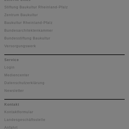
Stiftung Baukultur Rheinland-Pfalz
Zentrum Baukultur
Baukultur Rheinland-Pfalz
Bundesarchitektenkammer
Bundesstiftung Baukultur
Versorgungswerk
Service
Login
Mediencenter
Datenschutzerklärung
Newsletter
Kontakt
Kontaktformular
Landesgeschäftsstelle
Anfahrt