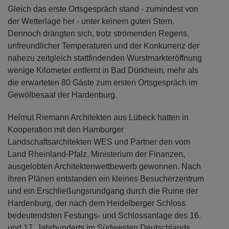
Gleich das erste Ortsgespräch stand - zumindest von
der Wetterlage her - unter keinem guten Stern.
Dennoch drängten sich, trotz strömenden Regens,
unfreundlicher Temperaturen und der Konkurrenz der
nahezu zeitgleich stattfindenden Wurstmarkteröffnung
wenige Kilometer entfernt in Bad Dürkheim, mehr als
die erwarteten 80 Gäste zum ersten Ortsgespräch im
Gewölbesaal der Hardenburg.
Helmut Riemann Architekten aus Lübeck hatten in
Kooperation mit den Hamburger
Landschaftsarchitekten WES und Partner den vom
Land Rheinland-Pfalz, Ministerium der Finanzen,
ausgelobten Architektenwettbewerb gewonnen. Nach
ihren Plänen entstanden ein kleines Besucherzentrum
und ein Erschließungsrundgang durch die Ruine der
Hardenburg, der nach dem Heidelberger Schloss
bedeutendsten Festungs- und Schlossanlage des 16.
und 17. Jahrhunderts im Südwesten Deutschlands.