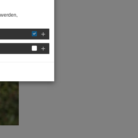
 werden,