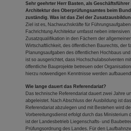
Sehr geehrter Herr Basten, als Geschäftsführ
Architektur des Oberprüfungsamtes beim Bunde
zuständig. Was ist das Ziel der Zusatzausbildu
Ziel ist es, Nachwuchskräfte für Führungsaufgabe
Fachrichtung Architektur umfasst neben intensiven
Zusatzqualifikation in den Fächern der allgemei
Wirtschaftlichkeit, des öffentlichen Baurechts, de
Planungsaufgaben des öffentlichen Hochbaus und 
ist so ausgerichtet, dass Hochschulabsolventen mi
öffentliche Bauprojekte betreuen oder Organisatio
hierzu notwendigen Kenntnisse werden aufbauend a
Wie lange dauert das Referendariat?
Das technische Referendariat dauert zwei Jahre u
abgeleistet. Nach Abschluss der Ausbildung ist d
Referendariat abzulegen und mit Bestehen wird der
Vorbereitungsdienst erfolgt durch das Ministerium
ist der Landesbetrieb Liegenschafts- und Baubetre
Prüfungsordnung des Landes. Für den Laufbahnzwei