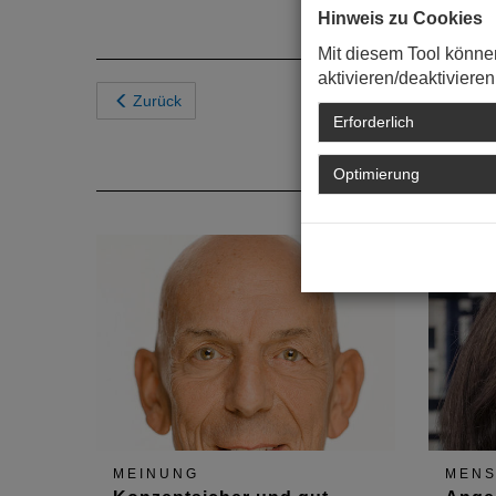
Hinweis zu Cookies
Mit diesem Tool könne
aktivieren/deaktivieren
Zurück
Erforderlich
Optimierung
MEINUNG
MEN