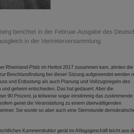
berg berichtet in der Februar-Ausgabe des Deuts
ausgleich in der Vertreterversammlung.
mer Rheinland-Pfalz im Herbst 2017 zusammen kam, ahnten die
lt zur Beschlussfindung bei dieser Sitzung aufgewendet werden 
uss und Entlastung als auch Planung und Vollzugsregeln des
 und geheim entschieden. Das hat gedauert. Aber die
ber 90 Prozent, ja teilweise sogar einstimmig das zustimmend
nsofern geriet die Veranstaltung zu einem überwältigenden
kammer. Sie wurde so aber auch eine Sternstunde demokratisch
rechtlichen Kammerstruktur gerät im Alltagsgeschäft leicht aus 