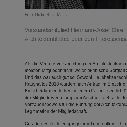
Foto: Heike Rost, Mainz
Vorstandsmitglied Hermann-Josef Ehren
Architektenblattes über den Interessens
Als die Vertreterversammlung der Architektenkam
meisten Mitglieder nicht, welch akribische Sorgfa
Und das war auch gut so! Sowohl Haushaltsabschl
Haushaltes 2018 wurden nach Antrag im Einzelnen
Entscheidungen haben in jedem Fall mit deutlich ü
der Mitgliedervertretung zum Ausdruck gebracht. I
Vertrauensbeweis für die Führung der Architekten
Legitimation der Mitgliedschaft.
Gerade der Rechtfertigungsgrund einer öffentlich- 