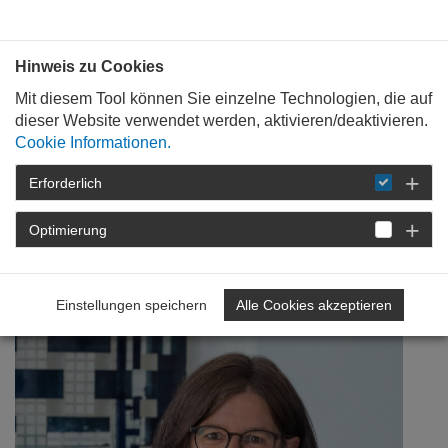
Bauen mit
Plan
:
die
architekten
.org
Hinweis zu Cookies
Mit diesem Tool können Sie einzelne Technologien, die auf
dieser Website verwendet werden, aktivieren/deaktivieren.
Cookie Informationen.
Erforderlich
STARTSEITE
NEWSROOM
DETAIL
Optimierung
30. Mai 2014
Es geht nur zusammen
Einstellungen speichern
Alle Cookies akzeptieren