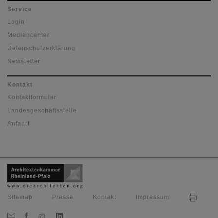
Service
Login
Mediencenter
Datenschutzerklärung
Newsletter
Kontakt
Kontaktformular
Landesgeschäftsstelle
Anfahrt
Sitemap
Presse
Kontakt
Impressum