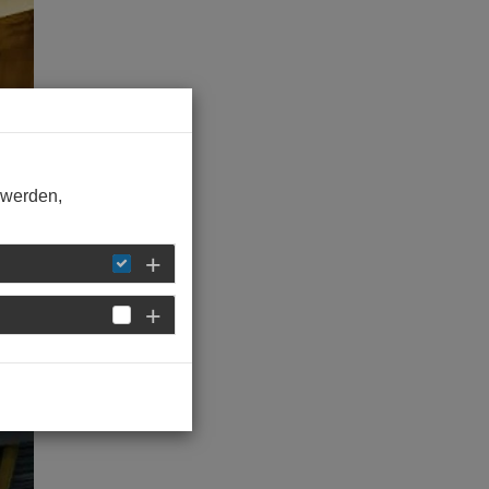
 werden,