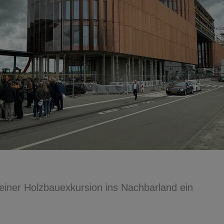
iner Holzbauexkursion ins Nachbarland ein