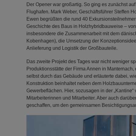
Der Opener war großartig. So ging es zunächst 
Flughafen. Mark Weber, Geschäftsführer Steffen
Ewen begrüßten die rund 40 Exkursionsteilnehmeri
Geschichte des Baus in Holzhybridbauweise – von 
insbesondere die Zusammenarbeit mit dem dänisch
Kobenhagen), die Umsetzung der Konzeptionsidee 
Anlieferung und Logistik der Großbauteile.
Das zweite Projekt des Tages war nicht weniger s
Produktionsstätte der Firma Annen in Manternach, 
selbst durch das Gebäude und erläuterte dabei, wi
Konstruktion beinhaltet neben dem Holzbauuntern
Gewerbeflächen. Hier, sozusagen in der „Kantine“
Mitarbeiterinnen und Mitarbeiter. Aber auch darübe
geschaffen, um den gemeinsamen Besichtigungsausf
Previous