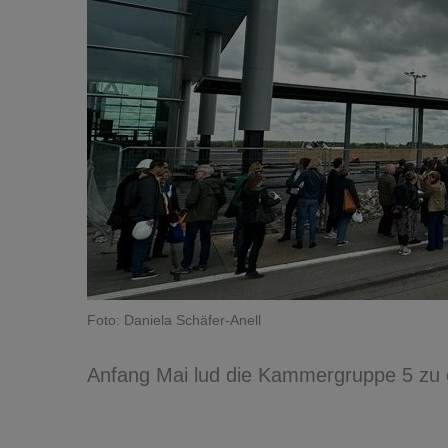
Foto: Daniela Schäfer-Anell
Anfang Mai lud die Kammergruppe 5 zu e