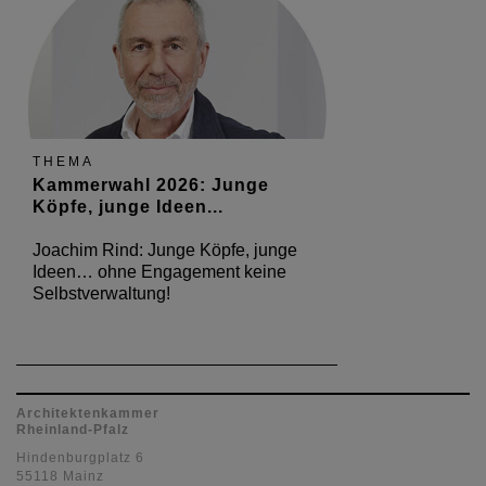
THEMA
Kammerwahl 2026: Junge
Köpfe, junge Ideen...
Joachim Rind: Junge Köpfe, junge
Ideen… ohne Engagement keine
Selbstverwaltung!
Architektenkammer
Rheinland-Pfalz
Hindenburgplatz 6
55118 Mainz