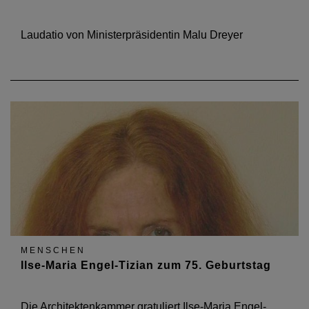
Laudatio von Ministerpräsidentin Malu Dreyer
MENSCHEN
Ilse-Maria Engel-Tizian zum 75. Geburtstag
Die Architektenkammer gratuliert Ilse-Maria Engel-