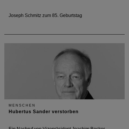
Joseph Schmitz zum 85. Geburtstag
MENSCHEN
Hubertus Sander verstorben
Ein Nachruf von Vizepräsident Joachim Becker