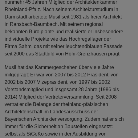
nunmehr 45 Jahren Mitglied der Architektenkammer
Rheinland-Pfalz. Nach seinem Architekturstudium in
Darmstadt arbeitete Musil seit 1981 als freier Architekt
in Ransbach-Baumbach. Mit seinem regional
bekannten Büro plante und realisierte er insbesondere
individuelle Projekte wie das Hochregallager der
Firma Sahm, das mit seiner leuchtendblauen Fassade
seit 2000 das Stadtbild von Höhr-Grenzhausen prägt.
Musil hat das Kammergeschehen über viele Jahre
mitgeprägt: Er war von 2007 bis 2012 Präsident, von
2002 bis 2007 Vizepräsident, von 1997 bis 2002
Vorstandsmitglied und insgesamt 28 Jahre (1986 bis
2014) Mitglied der Vertreterversammlung. Seit 2008
vertrat er die Belange der rheinland-pfälzischen
Architektenschaft im Landesausschuss der
Bayerischen Architektenversorgung. Zudem hat er sich
immer für die Sicherheit an Baustellen eingesetzt:
selbst als SiGeKo sowie in der Ausbildung von