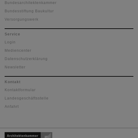
Bundesarchitektenkammer
Bundesstiftung Baukultur
Versorgungswerk
Service
Login
Mediencenter
Datenschutzerklärung
Newsletter
Kontakt
Kontaktformular
Landesgeschäftsstelle
Anfahrt