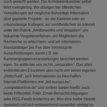
auch gerecht werden. Die Architektenkammer selbst
fährt mehrgleisig. Wir drängen bei öffentlichen
Verwaltungen auf möglichst frühzeitige Information
über geplante Projekte - an die Kammer oder an
ortsansässige Kollegen, wir veröffentlichen im Internet
unter der Rubrik „Wettbewerbe und Vergaben“ uns
bekannte Vergabeverfahren, um Mitgliedern die
Recherche zu erleichtern, und wir informieren
Mandatsträger per Fax über interessante
Ausschreibungen, damit z.B. bei
Kammergruppenveranstaltungen berichtet werden
kann. So sollte bei uns nichts „versanden“. Das alles
entbindet den Einzelnen aber nicht von seiner eigenen
„Holschuld“, sich Informationen zu beschaffen.
Internet-Plattformen wie „ted.europa.eu“,
„competitionline.de“ und andere bieten hierfür auch
beste Hilfsmittel, Filter, Email-Benachrichtigungen
oder RSS-Feeds kostenlos an. Wer eine halbe Stunde
investiert und sich entsprechend anmeldet, verfügt so