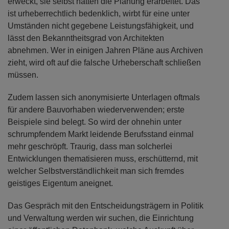
erweckt, sie selbst hätten die Planung erarbeitet. Das
ist urheberrechtlich bedenklich, wirbt für eine unter
Umständen nicht gegebene Leistungsfähigkeit, und
lässt den Bekanntheitsgrad von Architekten
abnehmen. Wer in einigen Jahren Pläne aus Archiven
zieht, wird oft auf die falsche Urheberschaft schließen
müssen.
Zudem lassen sich anonymisierte Unterlagen oftmals
für andere Bauvorhaben wiederverwenden; erste
Beispiele sind belegt. So wird der ohnehin unter
schrumpfendem Markt leidende Berufsstand einmal
mehr geschröpft. Traurig, dass man solcherlei
Entwicklungen thematisieren muss, erschütternd, mit
welcher Selbstverständlichkeit man sich fremdes
geistiges Eigentum aneignet.
Das Gespräch mit den Entscheidungsträgern in Politik
und Verwaltung werden wir suchen, die Einrichtung