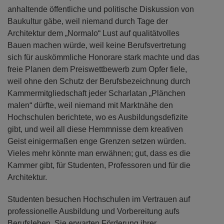
anhaltende öffentliche und politische Diskussion von
Baukultur gäbe, weil niemand durch Tage der
Architektur dem „Normalo“ Lust auf qualitätvolles
Bauen machen würde, weil keine Berufsvertretung
sich für auskömmliche Honorare stark machte und das
freie Planen dem Preiswettbewerb zum Opfer fiele,
weil ohne den Schutz der Berufsbezeichnung durch
Kammermitgliedschaft jeder Scharlatan „Plänchen
malen“ dürfte, weil niemand mit Marktnähe den
Hochschulen berichtete, wo es Ausbildungsdefizite
gibt, und weil all diese Hemmnisse dem kreativen
Geist einigermaßen enge Grenzen setzen würden.
Vieles mehr könnte man erwähnen; gut, dass es die
Kammer gibt, für Studenten, Professoren und für die
Architektur.
Studenten besuchen Hochschulen im Vertrauen auf
professionelle Ausbildung und Vorbereitung aufs
Berufsleben. Sie erwarten Förderung ihrer