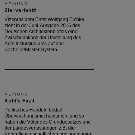
MEINUNG
Ziel verfehlt!
Vizepräsident Enrst Wolfgang Eichler
zieht in der Juni-Ausgabe 2016 des
Deutschen Architektenblattes eine
Zwischenbilanz der Umstellung des
Architekturstudiums auf das
Bachelor/Master-System
MEINUNG
Kohl’s Fazit
Politisches Handeln bedarf
Überwachungsmechanismen, und so
haben die Väter des Grundgesetzes und
der Landesverfassungen z.B. die
Kontrolle wirtschaftlichen und sparsamen