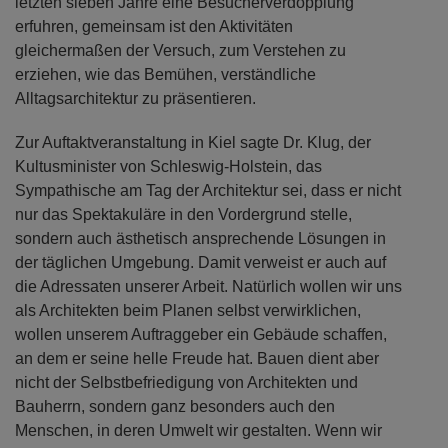
letzten sieben Jahre eine Besucherverdopplung
erfuhren, gemeinsam ist den Aktivitäten
gleichermaßen der Versuch, zum Verstehen zu
erziehen, wie das Bemühen, verständliche
Alltagsarchitektur zu präsentieren.
Zur Auftaktveranstaltung in Kiel sagte Dr. Klug, der
Kultusminister von Schleswig-Holstein, das
Sympathische am Tag der Architektur sei, dass er nicht
nur das Spektakuläre in den Vordergrund stelle,
sondern auch ästhetisch ansprechende Lösungen in
der täglichen Umgebung. Damit verweist er auch auf
die Adressaten unserer Arbeit. Natürlich wollen wir uns
als Architekten beim Planen selbst verwirklichen,
wollen unserem Auftraggeber ein Gebäude schaffen,
an dem er seine helle Freude hat. Bauen dient aber
nicht der Selbstbefriedigung von Architekten und
Bauherrn, sondern ganz besonders auch den
Menschen, in deren Umwelt wir gestalten. Wenn wir