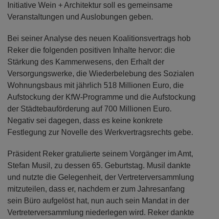
Initiative Wein + Architektur soll es gemeinsame
Veranstaltungen und Auslobungen geben.
Bei seiner Analyse des neuen Koalitionsvertrags hob
Reker die folgenden positiven Inhalte hervor: die
Stärkung des Kammerwesens, den Erhalt der
Versorgungswerke, die Wiederbelebung des Sozialen
Wohnungsbaus mit jährlich 518 Millionen Euro, die
Aufstockung der KfW-Programme und die Aufstockung
der Städtebauförderung auf 700 Millionen Euro.
Negativ sei dagegen, dass es keine konkrete
Festlegung zur Novelle des Werkvertragsrechts gebe.
Präsident Reker gratulierte seinem Vorgänger im Amt,
Stefan Musil, zu dessen 65. Geburtstag. Musil dankte
und nutzte die Gelegenheit, der Vertreterversammlung
mitzuteilen, dass er, nachdem er zum Jahresanfang
sein Büro aufgelöst hat, nun auch sein Mandat in der
Vertreterversammlung niederlegen wird. Reker dankte