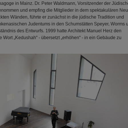
agoge in Mainz. Dr. Peter Waldmann, Vorsitzender der Jüdisc
 genommen und empfing die Mitglieder in dem spektakulären Ne
ten Wänden, führte er zunächst in die jüdische Tradition und
hkenasischen Judentums in den Schumstätten Speyer, Worms 
tändnis des Entwurfs. 1999 hatte Architekt Manuel Herz den
 Wort „Kedushah“ - übersetzt „erhöhen“ - in ein Gebäude zu
N