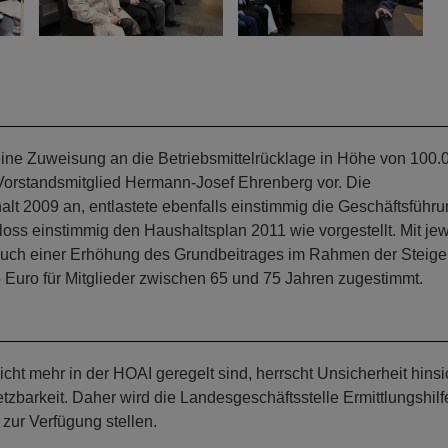
ine Zuweisung an die Betriebsmittelrücklage in Höhe von 100.
 Vorstandsmitglied Hermann-Josef Ehrenberg vor. Die
t 2009 an, entlastete ebenfalls einstimmig die Geschäftsführu
ss einstimmig den Haushaltsplan 2011 wie vorgestellt. Mit jew
uch einer Erhöhung des Grundbeitrages im Rahmen der Steige
 Euro für Mitglieder zwischen 65 und 75 Jahren zugestimmt.
ht mehr in der HOAI geregelt sind, herrscht Unsicherheit hinsi
etzbarkeit. Daher wird die Landesgeschäftsstelle Ermittlungshilf
zur Verfügung stellen.