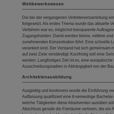
Wettbewerbswesen
Die bei der vergangenen Vertreterversammlung ein
fortgesetzt. Als erstes Thema wurde das aktuelle
Verfahren war es, möglichst transparente Auftrags
Zugangshürden. Damit werden kleine, mittlere und
zunehmenden Konzentration führt. Eine schnelle L
verankert sind. Der Vorstand hat sich gemeinsam
auf zwei Ziele verständigt: Kurzfristig soll eine Se
werden. Langfristiges Ziel ist es, eine europäische
Ausschreibungsradien in Abhängigkeit von der B
Architektenausbildung
Ausgiebig und kontrovers wurde die Einführung vo
Auffassung qualifiziert eine 6-semestrige Bachelor-A
welche Tätigkeiten diese Absolventen ausüben sol
Abschluss gerade die Freiräume verloren, die ein