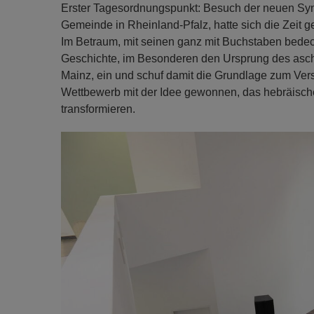
Erster Tagesordnungspunkt: Besuch der neuen Syn
Gemeinde in Rheinland-Pfalz, hatte sich die Zeit
Im Betraum, mit seinen ganz mit Buchstaben bedeck
Geschichte, im Besonderen den Ursprung des asc
Mainz, ein und schuf damit die Grundlage zum Vers
Wettbewerb mit der Idee gewonnen, das hebräische
transformieren.
Previous