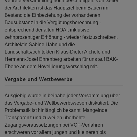
Vertreterversammlung noch beschäftigen. Von Seiten
der Architekten ist das Hauptziel beim Bauen im
Bestand die Einbeziehung der vorhandenen
Bausubstanz in die Vergütungsberechnung -
entsprechend der alten HOAI, inklusive
zehnprozentiger Erhöhung - wieder festzuschreiben.
Architektin Sabine Hahn und die
Landschaftsarchitekten Klaus-Dieter Aichele und
Hermann-Josef Ehrenberg arbeiten für uns auf BAK-
Ebene an dem Novellierungsvorschlag mit.
Vergabe und Wettbewerbe
Ausgiebig wurde in beinahe jeder Versammlung über
das Vergabe- und Wettbewerbswesen diskutiert. Die
Problematik ist hinlänglich bekannt: Mangelnde
Transparenz und zuweilen überhöhte
Zugangsvoraussetzungen bei VOF-Verfahren
erschweren vor allem jungen und kleineren bis