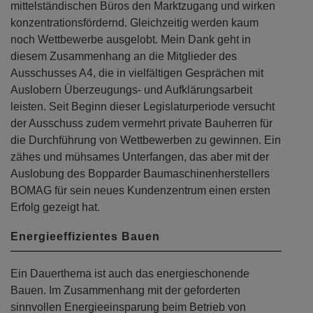
mittelständischen Büros den Marktzugang und wirken
konzentrationsfördernd. Gleichzeitig werden kaum
noch Wettbewerbe ausgelobt. Mein Dank geht in
diesem Zusammenhang an die Mitglieder des
Ausschusses A4, die in vielfältigen Gesprächen mit
Auslobern Überzeugungs- und Aufklärungsarbeit
leisten. Seit Beginn dieser Legislaturperiode versucht
der Ausschuss zudem vermehrt private Bauherren für
die Durchführung von Wettbewerben zu gewinnen. Ein
zähes und mühsames Unterfangen, das aber mit der
Auslobung des Bopparder Baumaschinenherstellers
BOMAG für sein neues Kundenzentrum einen ersten
Erfolg gezeigt hat.
Energieeffizientes Bauen
Ein Dauerthema ist auch das energieschonende
Bauen. Im Zusammenhang mit der geforderten
sinnvollen Energieeinsparung beim Betrieb von