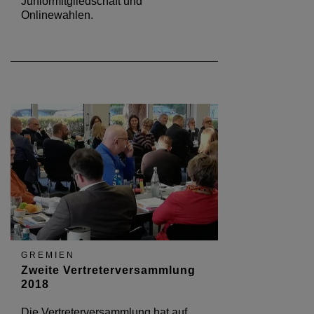
Juniormitgliedschaft und
Onlinewahlen.
GREMIEN
Zweite Vertreterversammlung
2018
Die Vertreterversammlung hat auf