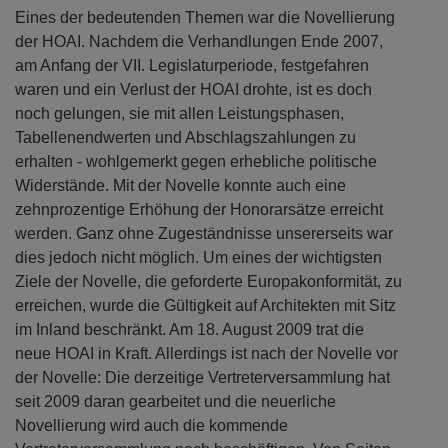
Eines der bedeutenden Themen war die Novellierung
der HOAI. Nachdem die Verhandlungen Ende 2007,
am Anfang der VII. Legislaturperiode, festgefahren
waren und ein Verlust der HOAI drohte, ist es doch
noch gelungen, sie mit allen Leistungsphasen,
Tabellenendwerten und Abschlagszahlungen zu
erhalten - wohlgemerkt gegen erhebliche politische
Widerstände. Mit der Novelle konnte auch eine
zehnprozentige Erhöhung der Honorarsätze erreicht
werden. Ganz ohne Zugeständnisse unsererseits war
dies jedoch nicht möglich. Um eines der wichtigsten
Ziele der Novelle, die geforderte Europakonformität, zu
erreichen, wurde die Gültigkeit auf Architekten mit Sitz
im Inland beschränkt. Am 18. August 2009 trat die
neue HOAI in Kraft. Allerdings ist nach der Novelle vor
der Novelle: Die derzeitige Vertreterversammlung hat
seit 2009 daran gearbeitet und die neuerliche
Novellierung wird auch die kommende