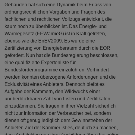
Gebäuden hat sich eine Dynamik beim Erlass von
ordnungsrechtlichen Vorgaben und Fragen des
fachlichen und rechtlichen Vollzugs entwickelt, die
kaum noch zu überblicken ist. Das Energie- und
Wärmegesetz (EEWärmeG) ist in Kraft getreten,
ebenso wie die EnEV2009. Es wurde eine
Zertifizierung von Energieberatern durch die EOR
gefordert. Nun hat die Bundesregierung beschlossen,
eine qualifizierte Expertenliste für
Bundesförderprogramme einzuführen. Verhindert
werden konnten überzogene Anforderungen und die
Exklusivität eines Anbieters. Dennoch bleibt es
Aufgabe der Kammern, den Wildwuchs einer
unüberblickbaren Zahl von Listen und Zertifikaten
einzudämmen. Sie tragen in ihrer Vielzahl sicherlich
nicht zur Information der Verbraucher bei, sondern
dienen oft genug lediglich dem Gewinnstreben der
Anbieter. Ziel der Kammer ist es, deutlich zu machen,
dass Architekten qua ihrer Ausbildung über das nötige