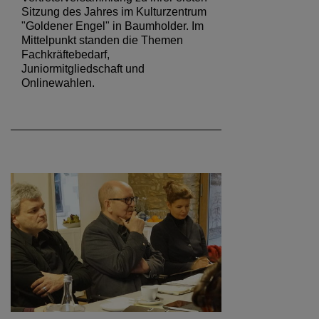
Am 29. März 2019 traf sich die
Vertreterversammlung zu ihrer ersten
Sitzung des Jahres im Kulturzentrum
"Goldener Engel" in Baumholder. Im
Mittelpunkt standen die Themen
Fachkräftebedarf,
Juniormitgliedschaft und
Onlinewahlen.