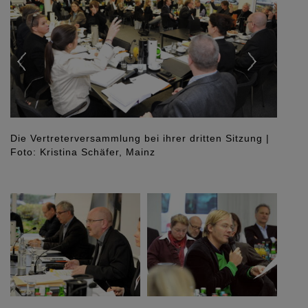
Kammerpräsident Gerold Reker leitete die
Vertreterversammlung (2.v.r.), neben ihm
Hauptgeschäftsführerin Dr. Elena Wiezorek, und die
Vizepräsidenten Manfred Müller und Ernst Wolfgang
Eichler (v.r.n.l.) | Foto: Kristina Schäfer, Mainz