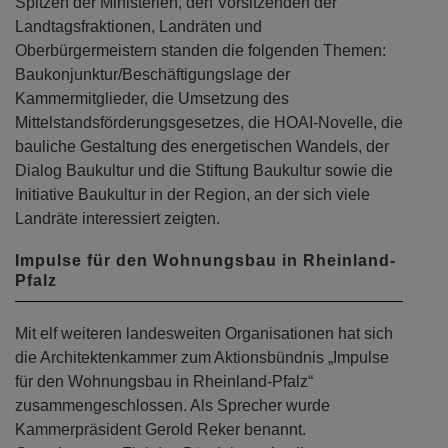
Spitzen der Ministerien, den Vorsitzenden der
Landtagsfraktionen, Landräten und
Oberbürgermeistern standen die folgenden Themen:
Baukonjunktur/Beschäftigungslage der
Kammermitglieder, die Umsetzung des
Mittelstandsförderungsgesetzes, die HOAI-Novelle, die
bauliche Gestaltung des energetischen Wandels, der
Dialog Baukultur und die Stiftung Baukultur sowie die
Initiative Baukultur in der Region, an der sich viele
Landräte interessiert zeigten.
Impulse für den Wohnungsbau in Rheinland-
Pfalz
Mit elf weiteren landesweiten Organisationen hat sich
die Architektenkammer zum Aktionsbündnis „Impulse
für den Wohnungsbau in Rheinland-Pfalz“
zusammengeschlossen. Als Sprecher wurde
Kammerpräsident Gerold Reker benannt.