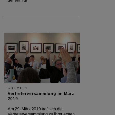
ihrer letzten Sitzung 2019 den
Haushaltsplan für 2020 sowie den
Haushaltabschluss für 2018
genehmigt
GREMIEN
Vertreterversammlung im März
2019