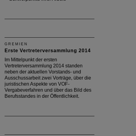
(BAK). Barbara Ettinger-Brinckmann
war zu Gast und erläuterte die
Schwerpunkte ihrer Arbeit.
GREMIEN
Erste Vertreterversammlung 2014
Im Mittelpunkt der ersten
Vertreterversammlung 2014 standen
neben der aktuellen Vorstands- und
Ausschussarbeit zwei Vorträge, über die
juristischen Aspekte von VOF-
Vergabeverfahren und über das Bild des
Berufsstandes in der Öffentlichkeit.