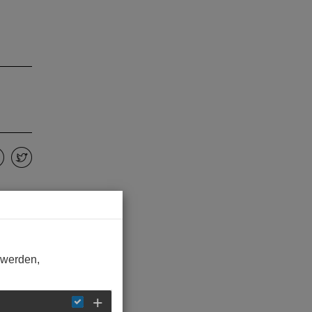
 werden,