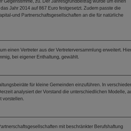
ner Gegenstimme, zu. Der Jahresgrundbeitrag wurde um einen
r das Jahr 2014 auf 867 Euro festgesetzt. Zudem passte die
ital-und Partnerschaftsgesellschaften an die für natürliche
 einen Vertreter aus der Vertreterversammlung erweitert. Hier
mmig, bei eigener Enthaltung, gewählt.
altungsbeiräte für kleine Gemeinden einzuführen. In verschied
erzeit analysiert der Vorstand die unterschiedlichen Modelle, a
 vorstellen.
artnerschaftsgesellschaften mit beschränkter Berufshaftung