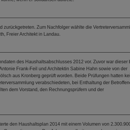
ed zurückgetreten. Zum Nachfolger wählte die Vertreterversamm
, Freier Architekt in Landau.
enndaten des Haushaltsabschlusses 2012 vor. Zuvor war dieser 
Antonie Frank-Feil und Architektin Sabine Hahn sowie von der
Kölsch aus Kronberg geprüft worden. Beide Prüfungen hatten ke
eterversammlung verabschiedeten, bei Enthaltung der Betroffen
ilten dem Vorstand, den Rechnungsprüfern und der
terte den Haushaltsplan 2014 mit einem Volumen von 2.300.90