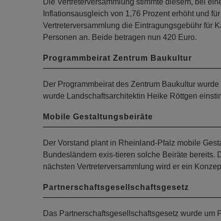
Die Vertreterversammlung stimmte diesem, bei ei
Inflationsausgleich von 1,76 Prozent erhöht und fü
Vertreterversammlung die Eintragungsgebühr für Kap
Personen an. Beide betragen nun 420 Euro.
Programmbeirat Zentrum Baukultur
Der Programmbeirat des Zentrum Baukultur wurde um
wurde Landschaftsarchitektin Heike Röttgen einsti
Mobile Gestaltungsbeiräte
Der Vorstand plant in Rheinland-Pfalz mobile Gest
Bundesländern exis-tieren solche Beiräte bereits. D
nächsten Vertreterversammlung wird er ein Konzept
Partnerschaftsgesellschaftsgesetz
Das Partnerschaftsgesellschaftsgesetz wurde um P