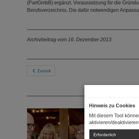
(PartGmbB) ergänzt. Voraussetzung für die Gründu
Berufsverzeichnis. Die dafür notwendigen Anpassun
Archivbeitrag vom 16. Dezember 2013
Zurück
Hinweis zu Cookies
Mit diesem Tool könne
aktivieren/deaktivieren
Erforderlich