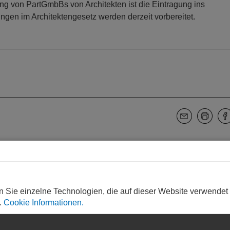
ng von PartGmbBs von Architekten ist die Eintragung ins
gen im Architektengesetz werden derzeit vorbereitet.
WEITERLESEN
n Sie einzelne Technologien, die auf dieser Website verwendet
.
Cookie Informationen.