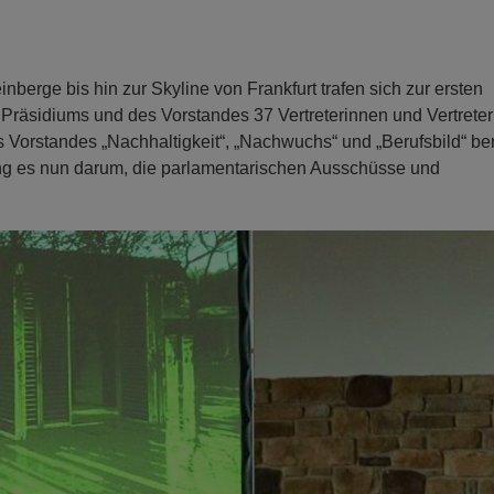
berge bis hin zur Skyline von Frankfurt trafen sich zur ersten
räsidiums und des Vorstandes 37 Vertreterinnen und Vertreter
rstandes „Nachhaltigkeit“, „Nachwuchs“ und „Berufsbild“ bere
ing es nun darum, die parlamentarischen Ausschüsse und
N