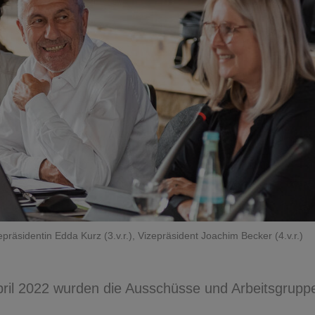
präsidentin Edda Kurz (3.v.r.), Vizepräsident Joachim Becker (4.v.r.)
ril 2022 wurden die Ausschüsse und Arbeitsgrupp