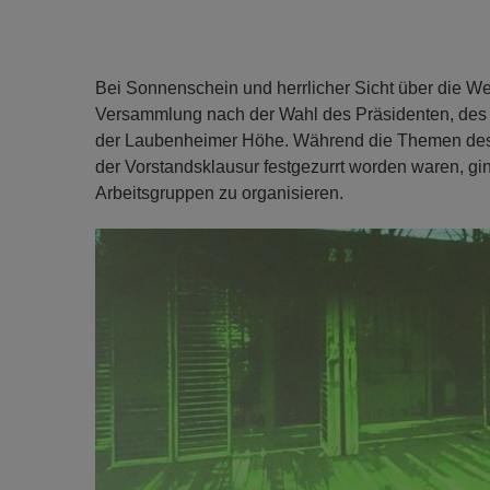
Bei Sonnenschein und herrlicher Sicht über die Wein
Versammlung nach der Wahl des Präsidenten, des P
der Laubenheimer Höhe. Während die Themen des Vo
der Vorstandsklausur festgezurrt worden waren, g
Arbeitsgruppen zu organisieren.
Previous