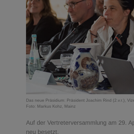
Das neue Präsidium: Präsident Joachim Rind (2.v.r.), Vize
Foto: Markus Kohz, Mainz
Auf der Vertreterversammlung am 29. Ap
neu besetzt.