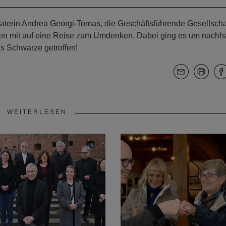
aterin Andrea Georgi-Tomas, die Geschäftsführende Gesellscha
den mit auf eine Reise zum Umdenken. Dabei ging es um nachha
ns Schwarze getroffen!
WEITERLESEN