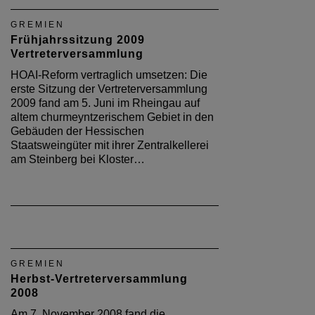
GREMIEN
Frühjahrssitzung 2009
Vertreterversammlung
HOAI-Reform vertraglich umsetzen: Die
erste Sitzung der Vertreterversammlung
2009 fand am 5. Juni im Rheingau auf
altem churmeyntzerischem Gebiet in den
Gebäuden der Hessischen
Staatsweingüter mit ihrer Zentralkellerei
am Steinberg bei Kloster…
GREMIEN
Herbst-Vertreterversammlung
2008
Am 7. November 2008 fand die