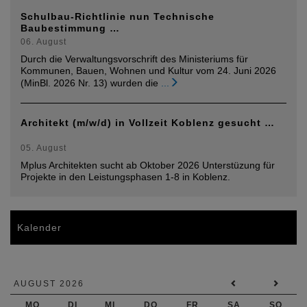
Schulbau-Richtlinie nun Technische
Baubestimmung …
06. August
Durch die Verwaltungsvorschrift des Ministeriums für
Kommunen, Bauen, Wohnen und Kultur vom 24. Juni 2026
(MinBl. 2026 Nr. 13) wurden die
...
Architekt (m/w/d) in Vollzeit Koblenz gesucht …
05. August
Mplus Architekten sucht ab Oktober 2026 Unterstüzung für
Projekte in den Leistungsphasen 1-8 in Koblenz.
Kalender
AUGUST 2026
MO
DI
MI
DO
FR
SA
SO