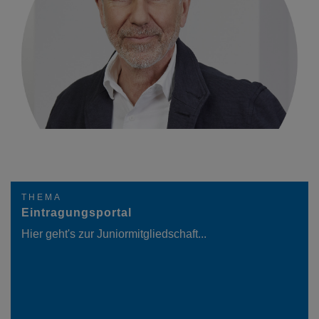
THEMA
Eintragungsportal
Hier geht's zur Juniormitgliedschaft...