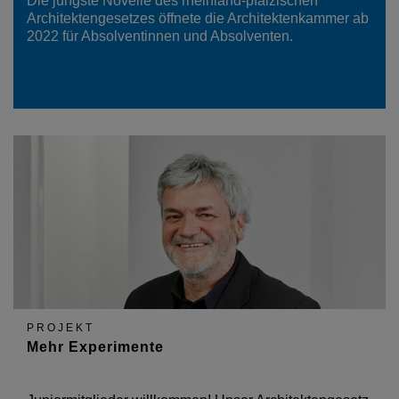
Die jüngste Novelle des rheinland-pfälzischen
Architektengesetzes öffnete die Architektenkammer ab
2022 für Absolventinnen und Absolventen.
PROJEKT
Mehr Experimente