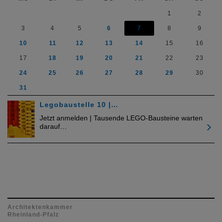
1
2
3
4
5
6
7
8
9
10
11
12
13
14
15
16
17
18
19
20
21
22
23
24
25
26
27
28
29
30
31
Legobaustelle 10 |…
Jetzt anmelden | Tausende LEGO-Bausteine warten
darauf…
Architektenkammer
Rheinland-Pfalz