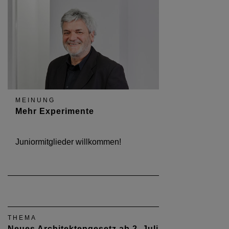
MEINUNG
Mehr Experimente
Juniormitglieder willkommen!
THEMA
Neues Architektengesetz ab 2. Juli