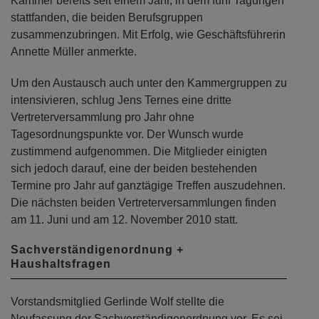
Kammer bereits seit einem Jahr, in dem fünf Tagungen
stattfanden, die beiden Berufsgruppen
zusammenzubringen. Mit Erfolg, wie Geschäftsführerin
Annette Müller anmerkte.
Um den Austausch auch unter den Kammergruppen zu
intensivieren, schlug Jens Ternes eine dritte
Vertreterversammlung pro Jahr ohne
Tagesordnungspunkte vor. Der Wunsch wurde
zustimmend aufgenommen. Die Mitglieder einigten
sich jedoch darauf, eine der beiden bestehenden
Termine pro Jahr auf ganztägige Treffen auszudehnen.
Die nächsten beiden Vertreterversammlungen finden
am 11. Juni und am 12. November 2010 statt.
Sachverständigenordnung +
Haushaltsfragen
Vorstandsmitglied Gerlinde Wolf stellte die
Neufassung der Sachverständigenordnung vor. Es sei