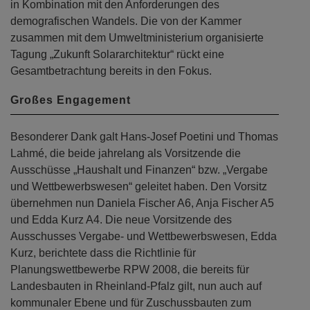
in Kombination mit den Anforderungen des
demografischen Wandels. Die von der Kammer
zusammen mit dem Umweltministerium organisierte
Tagung „Zukunft Solararchitektur“ rückt eine
Gesamtbetrachtung bereits in den Fokus.
Großes Engagement
Besonderer Dank galt Hans-Josef Poetini und Thomas
Lahmé, die beide jahrelang als Vorsitzende die
Ausschüsse „Haushalt und Finanzen“ bzw. „Vergabe
und Wettbewerbswesen“ geleitet haben. Den Vorsitz
übernehmen nun Daniela Fischer A6, Anja Fischer A5
und Edda Kurz A4. Die neue Vorsitzende des
Ausschusses Vergabe- und Wettbewerbswesen, Edda
Kurz, berichtete dass die Richtlinie für
Planungswettbewerbe RPW 2008, die bereits für
Landesbauten in Rheinland-Pfalz gilt, nun auch auf
kommunaler Ebene und für Zuschussbauten zum