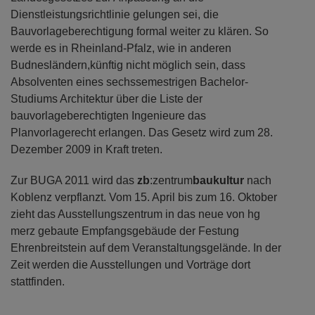
Dienstleistungsrichtlinie gelungen sei, die
Bauvorlageberechtigung formal weiter zu klären. So
werde es in Rheinland-Pfalz, wie in anderen
Budnesländern,künftig nicht möglich sein, dass
Absolventen eines sechssemestrigen Bachelor-
Studiums Architektur über die Liste der
bauvorlageberechtigten Ingenieure das
Planvorlagerecht erlangen. Das Gesetz wird zum 28.
Dezember 2009 in Kraft treten.
Zur BUGA 2011 wird das
zb
:zentrum
baukultur
nach
Koblenz verpflanzt. Vom 15. April bis zum 16. Oktober
zieht das Ausstellungszentrum in das neue von hg
merz gebaute Empfangsgebäude der Festung
Ehrenbreitstein auf dem Veranstaltungsgelände. In der
Zeit werden die Ausstellungen und Vorträge dort
stattfinden.