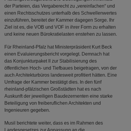
der Parteien, das Vergaberecht zu „vereinfachen“ und
einen Rechtsschutzes unterhalb des Schwellenwertes
einzuführen, bereitet der Kammer dagegen Sorge. Ihr
Ziel ist es, die VOB und VOF in ihrer Form zu erhalten
und keine neuen Bürokratielasten enstehen zu lassen.
Für Rheinland-Pfalz hat Ministerpräsident Kurt Beck
einen Evaluierungsbericht vorgelegt. Demnach hat
das Konjunkturpaket II zur Stabilisierung des
öffentlichen Hoch- und Tiefbaues beigetragen, von der
auch Architekturbüros landesweit profitiert hätten. Eine
Umfrage der Kammer bestätigt dies. In den fünf
rheinland-pfälzischen Großstädten hat es nach
Auskunft der jeweiligen Baudezernenten eine starke
Beteiligung von freiberuflichen Architekten und
Ingenieuren gegeben.
Musil berichtete weiter, dass es im Rahmen des
Landesgesetzes zur Anpassung an die