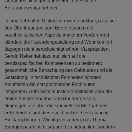
Gebäudes nicht geeignet seien, eine solche
Beratungen vorzunehmen.
In einer lebhaften Diskussion wurde beklagt, dass bei
den Überlegungen zum Energiesparen die
bauphysikalischen Aspekte immer im Vordergrund
ständen, die Fassadengestaltung und Wohnkomfort
dagegen nicht berücksichtigt würde. Vizepräsident
Gerold Reker rief dazu auf, sich auf die
berufsspezifischen Kompetenzen zu besinnen:
gesamtheitliche Betrachtung des Gebäudes und die
Gestaltung. In technischen Feinheiten könnten
Architekten die entsprechenden Fachleuten
integrieren. Sehr wohl müssten Architekten aber die
ersten Ansprechpartner von Bauherren sein,
diejenigen, die über die sinnvollsten Maßnahmen
entscheiden, und diese auch mit der Gestaltung in
Einklang bringen. Wichtig sei zudem, das Thema
Energiesparen nicht separiert zu betrachten, sondern