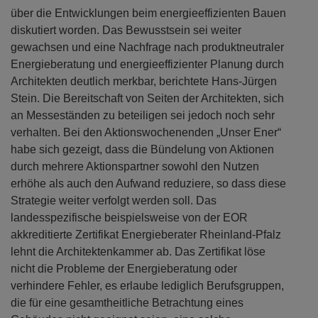
über die Entwicklungen beim energieeffizienten Bauen
diskutiert worden. Das Bewusstsein sei weiter
gewachsen und eine Nachfrage nach produktneutraler
Energieberatung und energieeffizienter Planung durch
Architekten deutlich merkbar, berichtete Hans-Jürgen
Stein. Die Bereitschaft von Seiten der Architekten, sich
an Messeständen zu beteiligen sei jedoch noch sehr
verhalten. Bei den Aktionswochenenden „Unser Ener“
habe sich gezeigt, dass die Bündelung von Aktionen
durch mehrere Aktionspartner sowohl den Nutzen
erhöhe als auch den Aufwand reduziere, so dass diese
Strategie weiter verfolgt werden soll. Das
landesspezifische beispielsweise von der EOR
akkreditierte Zertifikat Energieberater Rheinland-Pfalz
lehnt die Architektenkammer ab. Das Zertifikat löse
nicht die Probleme der Energieberatung oder
verhindere Fehler, es erlaube lediglich Berufsgruppen,
die für eine gesamtheitliche Betrachtung eines