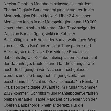
Neckar GmbH in Mannheim befasste sich mit dem
Thema "Digitale Baugenehmigungsverfahren in der
Metropolregion Rhein-Neckar". Über 2,4 Millionen
Menschen leben in der Metropolregion, rund 150.000
Unternehmen haben hier ihren Sitz. Trotz steigender
Zahl von Bauanträgen, sinkt die Zahl der
Beschäftigten im Bereich der Bauverwaltungen. Weg
von der "Black Box" hin zu mehr Transparenz und
Effzienz, so die Devise. Das virtuelle Bauamt soll
dabei als digitale Kollabortationsplattform dienen, auf
der Bauanträge, Bauleitpläne, Handreichungen wie
auch Beteiligungen von Nachbarn hochgeladen
werden, und die Baugenehmhigungsverfahren
beschleunigen. Nicht nur Zukunftsmusik. "In Reinland-
Pfalz soll der digitale Bauantrag im Frühjahr/Sommer
2019 kommen; Schriftform und Mantelbogenverfahren
bleiben erhalten", sagte Marc Derichsweilern von der
Oberen Baubehörde Rheinland-Pfalz. Für die