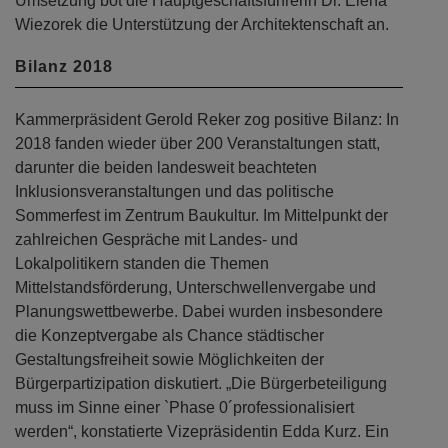
Umsetzung bot die Hauptgeschäftsführerin Dr. Elena
Wiezorek die Unterstützung der Architektenschaft an.
Bilanz 2018
Kammerpräsident Gerold Reker zog positive Bilanz: In
2018 fanden wieder über 200 Veranstaltungen statt,
darunter die beiden landesweit beachteten
Inklusionsveranstaltungen und das politische
Sommerfest im Zentrum Baukultur. Im Mittelpunkt der
zahlreichen Gespräche mit Landes- und
Lokalpolitikern standen die Themen
Mittelstandsförderung, Unterschwellenvergabe und
Planungswettbewerbe. Dabei wurden insbesondere
die Konzeptvergabe als Chance städtischer
Gestaltungsfreiheit sowie Möglichkeiten der
Bürgerpartizipation diskutiert. „Die Bürgerbeteiligung
muss im Sinne einer `Phase 0´professionalisiert
werden“, konstatierte Vizepräsidentin Edda Kurz. Ein