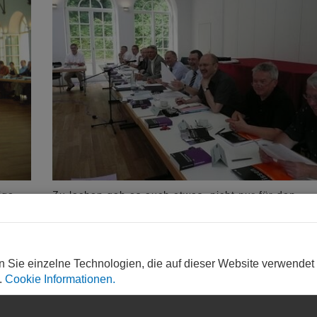
ige
Zu lachen gab es auch etwas, nicht nur für den
Vorstand. Foto: Annette Müller, Mainz
n Sie einzelne Technologien, die auf dieser Website verwendet
.
Cookie Informationen.