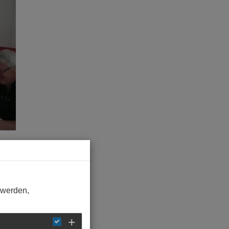
 werden,