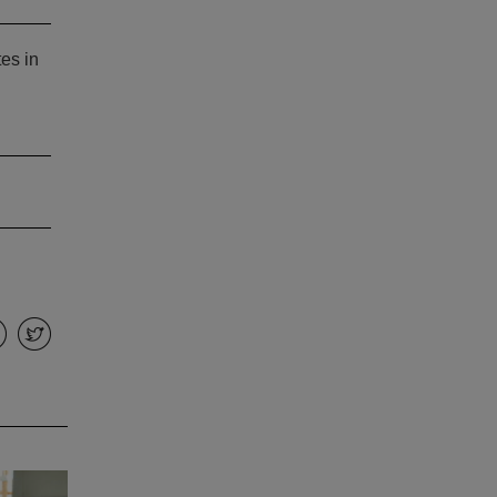
es in