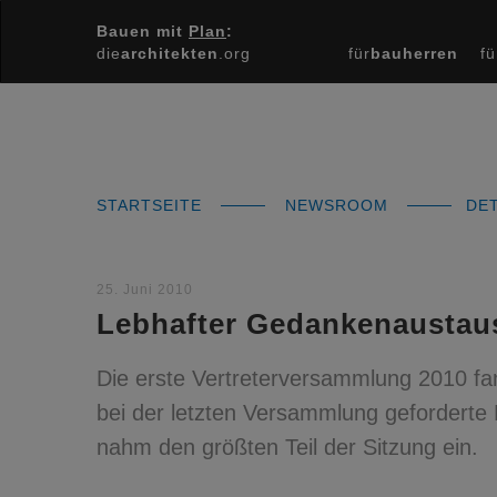
Bauen mit
Plan
:
die
architekten
.org
für
bauherren
fü
STARTSEITE
NEWSROOM
DET
25. Juni 2010
Lebhafter Gedankenaustau
Die erste Vertreterversammlung 2010 fand
bei der letzten Versammlung geforderte
nahm den größten Teil der Sitzung ein.