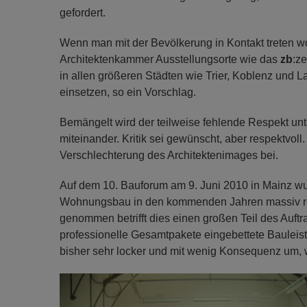
gefordert.
Wenn man mit der Bevölkerung in Kontakt treten wo
Architektenkammer Ausstellungsorte wie das
zb
:z
in allen größeren Städten wie Trier, Koblenz und L
einsetzen, so ein Vorschlag.
Bemängelt wird der teilweise fehlende Respekt un
miteinander. Kritik sei gewünscht, aber respektvoll.
Verschlechterung des Architektenimages bei.
Auf dem 10. Bauforum am 9. Juni 2010 in Mainz wu
Wohnungsbau in den kommenden Jahren massiv red
genommen betrifft dies einen großen Teil des Auf
professionelle Gesamtpakete eingebettete Bauleist
bisher sehr locker und mit wenig Konsequenz um, w