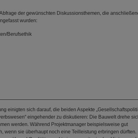
r Abfrage der gewünschten Diskussionsthemen, die anschließen
ngefasst wurden:
ten/Berufsethik
g einigten sich darauf, die beiden Aspekte „Gesellschaftspolit
werbswesen“ eingehender zu diskutieren: Die Bauwelt drehe sic
ommen werden. Während Projektmanager beispielsweise gut
h, wenn sie überhaupt noch eine Teilleistung erbringen dürften.