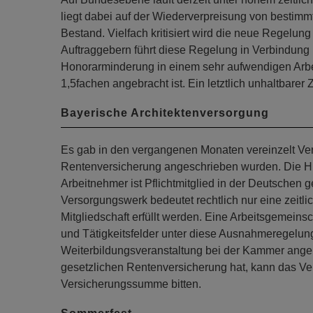
liegt dabei auf der Wiederverpreisung von bestimm
Bestand. Vielfach kritisiert wird die neue Regelun
Auftraggebern führt diese Regelung in Verbindung m
Honorarminderung in einem sehr aufwendigen Arbe
1,5fachen angebracht ist. Ein letztlich unhaltbarer 
Bayerische Architektenversorgung
Es gab in den vergangenen Monaten vereinzelt Ver
Rentenversicherung angeschrieben wurden. Die Hi
Arbeitnehmer ist Pflichtmitglied in der Deutschen 
Versorgungswerk bedeutet rechtlich nur eine zeitli
Mitgliedschaft erfüllt werden. Eine Arbeitsgemeins
und Tätigkeitsfelder unter diese Ausnahmeregelung 
Weiterbildungsveranstaltung bei der Kammer angeb
gesetzlichen Rentenversicherung hat, kann das Ve
Versicherungssumme bitten.