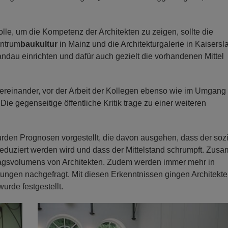
lle, um die Kompetenz der Architekten zu zeigen, sollte die
entrum
baukultur
in Mainz und die Architekturgalerie in Kaisersl
andau einrichten und dafür auch gezielt die vorhandenen Mittel
tereinander, vor der Arbeit der Kollegen ebenso wie im Umgang
 Die gegenseitige öffentliche Kritik trage zu einer weiteren
rden Prognosen vorgestellt, die davon ausgehen, dass der soz
uziert werden wird und dass der Mittelstand schrumpft. Zus
tragsvolumens von Architekten. Zudem werden immer mehr in
ungen nachgefragt. Mit diesen Erkenntnissen gingen Architekt
urde festgestellt.