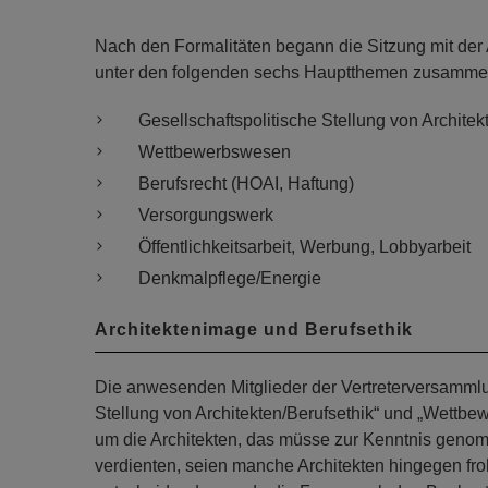
Nach den Formalitäten begann die Sitzung mit de
unter den folgenden sechs Hauptthemen zusamme
Gesellschaftspolitische Stellung von Architek
Wettbewerbswesen
Berufsrecht (HOAI, Haftung)
Versorgungswerk
Öffentlichkeitsarbeit, Werbung, Lobbyarbeit
Denkmalpflege/Energie
Architektenimage und Berufsethik
Die anwesenden Mitglieder der Vertreterversammlun
Stellung von Architekten/Berufsethik“ und „Wettbe
um die Architekten, das müsse zur Kenntnis gen
verdienten, seien manche Architekten hingegen fro