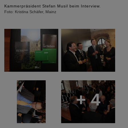
Informationen zum Tag der Architektur, demn
Baumaßnahmen am Hambacher Schloss und zur
Geschichte des Ortes lagen für alle Gäste auf den
Stühlen bereit.
Foto: Kristina Schäfer, Mainz
+ 4