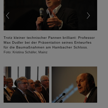
Blick ins Publikum während der Begrüßung durch
Landrätin Sabine Röhl, Mitglied des Vorstandes der
Stiftung Hambacher Schloss.
Foto: Kristina Schäfer, Mainz