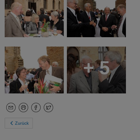
+ 5
Zurück