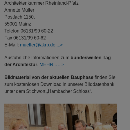
Weitere Informationen:
Architektenkammer Rheinland-Pfalz
Annette Müller
Postfach 1150,
55001 Mainz
Telefon 06131/99 60-22
Fax 06131/99 60-62
E-Mail:
mueller@akrp.de
Ausführliche Informationen zum
bundesweiten Tag
der Architektur
.
MEHR...
Bildmaterial von der aktuellen Bauphase
finden Sie
zum kostenlosen Download in unserer Bilddatenbank
unter dem Stichwort „Hambacher Schloss“.
Previous
Next