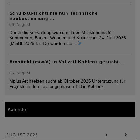
Schulbau-Richtlinie nun Technische
Baubestimmung …
06. August
Durch die Verwaltungsvorschrift des Ministeriums für
Kommunen, Bauen, Wohnen und Kultur vom 24. Juni 2026
(MinBl. 2026 Nr. 13) wurden die
...
Architekt (m/w/d) in Vollzeit Koblenz gesucht …
05. August
Mplus Architekten sucht ab Oktober 2026 Unterstüzung für
Projekte in den Leistungsphasen 1-8 in Koblenz.
Kalender
AUGUST 2026