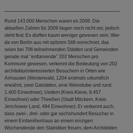
Rund 143.000 Menschen waren es 2008. Die
aktuellen Zahlen für 2009 liegen noch nicht vor, jedoch
steht fest: Es dürften kaum weniger gewesen sein. Wer
da von Berlin aus mit spitzem Stift vorrechnet, das
seien bei 706 teilnehmenden Städten und Gemeinden
gerade mal "entlarvende" 202 Menschen pro
Kommune gewesen, verkennt die Bedeutung von 202
architekturinteressierten Besuchern in Orten wie
Anhausen (Westerwald, 1204 erstmals urkundlich
erwähnt, zwei Gatstätten, eine Weinstube und rund
1.400 Einwohner), Uedem (Kreis Kleve, 8.457
Einwohner) oder Theeßen (Stadt Möckern, Kreis
Jerichower Land, 494 Einwohner). Er verkennt auch,
dass zwei-, drei- oder gar sechshundert Besucher in
einem Einfamilienhaus an einem einzigen
Wochendende den Statistiker freuen, dem Architekten