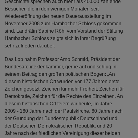
Jahrhunderten immer wieder neu und umgestalteten
Ortes widmete, und seiner spannenden politischen
Geschichte sprechen auch mehr als 40.000 zahlende
Besucher, die in den wenigen Monaten seit
Wiedereröffnung der neuen Dauerausstellung im
November 2008 zum Hambacher Schloss gekommen
sind. Landrätin Sabine Röhl vom Vorstand der Stiftung
Hambacher Schloss zeigte sich in ihrer Begrüßung
sehr zufrieden darüber.
Das Lob nahm Professor Arno Schmid, Präsident der
Bundesarchitektenkammer, gerne auf und schlug in
seinem Beitrag den großen politischen Bogen: „An
diesem historischen Ort wurden vor 177 Jahren erste
Zeichen gesetzt, Zeichen für mehr Freiheit, Zeichen für
Demokratie, Zeichen für die Rechte des Einzelnen. An
diesem historischen Ort feiern wir heute, im Jahre
2009 - 160 Jahre nach der Paulskirche, 60 Jahre nach
der Gründung der Bundesrepublik Deutschland und