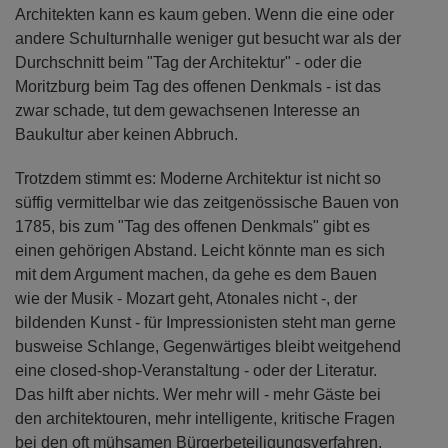
Architekten kann es kaum geben. Wenn die eine oder
andere Schulturnhalle weniger gut besucht war als der
Durchschnitt beim "Tag der Architektur" - oder die
Moritzburg beim Tag des offenen Denkmals - ist das
zwar schade, tut dem gewachsenen Interesse an
Baukultur aber keinen Abbruch.
Trotzdem stimmt es: Moderne Architektur ist nicht so
süffig vermittelbar wie das zeitgenössische Bauen von
1785, bis zum "Tag des offenen Denkmals" gibt es
einen gehörigen Abstand. Leicht könnte man es sich
mit dem Argument machen, da gehe es dem Bauen
wie der Musik - Mozart geht, Atonales nicht -, der
bildenden Kunst - für Impressionisten steht man gerne
busweise Schlange, Gegenwärtiges bleibt weitgehend
eine closed-shop-Veranstaltung - oder der Literatur.
Das hilft aber nichts. Wer mehr will - mehr Gäste bei
den architektouren, mehr intelligente, kritische Fragen
bei den oft mühsamen Bürgerbeteiligungsverfahren,