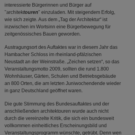
interessierte Bürgerinnen und Bürger auf
"architek
touren
" einzuladen. Mit steigendem Erfolg,
wie sich zeigte. Aus dem „Tag der Architektur“ ist
inzwischen im Wortsinn eine Bürgerbewegung für
zeitgenössisches Bauen geworden.
Austragungsort des Auftaktes war in diesem Jahr das
Hambacher Schloss im rheinland-pfälzischen
Neustadt an der Weinstraße. „Zeichen setzen“, so das
Veranstaltungsmotto 2009, sollten die rund 1.800
Wohnhäuser, Gärten, Schulen und Betriebsgebäude
an 800 Orten, die am letzten Juniwochendende wieder
in ganz Deutschland geöffnet waren.
Die gute Stimmung des Bundesauftaktes und der
anschließenden architektouren wurde auch nicht
durch die vereinzelte Kritik, die sich ein bundesweit
vollkommen einheitliches Erscheinungsbild und
Veranstaltungsprogramm wünschte, getrübt. Denn wen