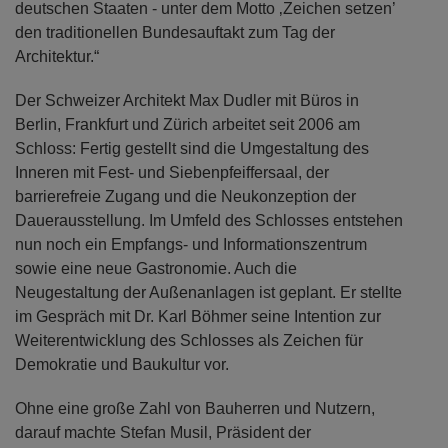
der Deutschen Demokratischen Republik, und 20
Jahre nach der friedlichen Vereinigung dieser beiden
deutschen Staaten - unter dem Motto ‚Zeichen setzen’
den traditionellen Bundesauftakt zum Tag der
Architektur.“
Der Schweizer Architekt Max Dudler mit Büros in
Berlin, Frankfurt und Zürich arbeitet seit 2006 am
Schloss: Fertig gestellt sind die Umgestaltung des
Inneren mit Fest- und Siebenpfeiffersaal, der
barrierefreie Zugang und die Neukonzeption der
Dauerausstellung. Im Umfeld des Schlosses entstehen
nun noch ein Empfangs- und Informationszentrum
sowie eine neue Gastronomie. Auch die
Neugestaltung der Außenanlagen ist geplant. Er stellte
im Gespräch mit Dr. Karl Böhmer seine Intention zur
Weiterentwicklung des Schlosses als Zeichen für
Demokratie und Baukultur vor.