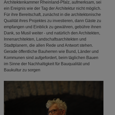
Ohne eine große Zahl von Bauherren und Nutzern,
darauf machte Stefan Musil, Präsident der
Architektenkammer Rheinland-Pfalz, aufmerksam, sei
ein Ereignis wie der Tag der Architektur nicht möglich.
Für ihre Bereitschaft, zunächst in die architektonische
Qualität ihres Projektes zu investieren, dann Gäste zu
empfangen und Einblick zu gewähren, gebühre ihnen
Dank, so Musil weiter - und natürlich den Architekten,
Innenarchitekten, Landschaftsarchitekten und
Stadtplanern, die allen Rede und Antwort stehen.
Gerade öffentliche Bauherren wie Bund, Länder und
Kommunen sind aufgefordert, beim täglichen Bauen
im Sinne der Nachhaltigkeit für Bauqualität und
Baukultur zu sorgen
Previous
Next