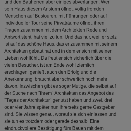
und den Bauherren aber einiges abverlangen. Wer
sein Haus diesem Ansturm öffnet, völlig fremden
Menschen auf Bustouren, mit Führungen oder auf
individueller Tour seine Pirvaträume öffnet, ihren
Fragen zusammen mit dem Architekten Rede und
Antwort steht, hat viel zu tun. Und das nur, weil er stolz
ist auf das schöne Haus, das er zusammen mit seinem
Architekten gebaut hat und in dem er sich mit seinen
Lieben wohlfühlt. Da freut er sich sicherlich über die
vielen Besucher, ist am Ende wohl ziemlich
erschlagen, genießt auch den Erfolg und die
Anerkennung, braucht aber schwerlich noch mehr
davon. Inzwischen gibt es sogar Mutige, die selbst auf
der Suche nach "ihrem" Architekten das Angebot des
"Tages der Architektur" genutzt haben und zwei, drei
oder vier Jahre später nun ihrerseits gerne Gastgeber
sind. Sie wissen genau, worauf sie sich einlassen und
sie tun es trotzdem oder gerade deshalb. Eine
eindruckvollere Bestätigung fürs Bauen mit dem