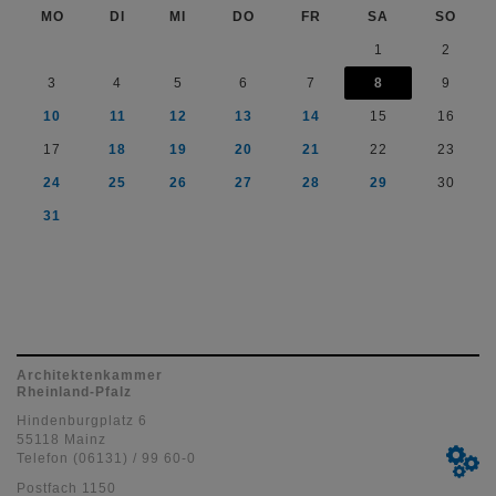
MO
DI
MI
DO
FR
SA
SO
1
2
3
4
5
6
7
8
9
10
11
12
13
14
15
16
17
18
19
20
21
22
23
24
25
26
27
28
29
30
31
Architektenkammer
Rheinland-Pfalz
Hindenburgplatz 6
55118 Mainz
Telefon (06131) / 99 60-0
Postfach 1150