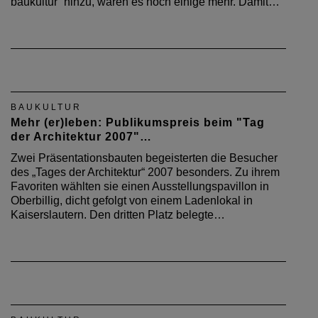
baukultur“ hinzu, waren es noch einige mehr. Damit…
BAUKULTUR
Mehr (er)leben: Publikumspreis beim "Tag
der Architektur 2007"…
Zwei Präsentationsbauten begeisterten die Besucher
des „Tages der Architektur“ 2007 besonders. Zu ihrem
Favoriten wählten sie einen Ausstellungspavillon in
Oberbillig, dicht gefolgt von einem Ladenlokal in
Kaiserslautern. Den dritten Platz belegte…