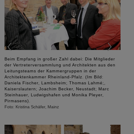
Der Landesbetrieb Liegenschafts- und
Baubetreuung, das Ministerium der Finanzen und die
Landestreuhandstelle im Gespräch über Baukultur
versammelt: (Hubert Heimann, LBB; Renate Kreckel,
Ministerium sowie Rainer Richarts, LTH, und Gattin).
Foto: Kristina Schäfer, Mainz