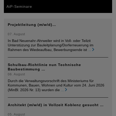
AiP-Seminare
Projektleitung (m/w/d)…
07. August
In Bad Neuenahr-Ahrweiler wird in Voll- oder Teilzit
Unterstüzung zur Bauleitplanung/Dorferneuerung im
Rahmen des Wiedeaufbau, Bewerbungsende ist
...
Schulbau-Richtlinie nun Technische
Baubestimmung …
06. August
Durch die Verwaltungsvorschrift des Ministeriums für
Kommunen, Bauen, Wohnen und Kultur vom 24. Juni 2026
(MinBl. 2026 Nr. 13) wurden die
...
Architekt (m/w/d) in Vollzeit Koblenz gesucht …
05. August