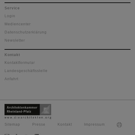
Service
Login
Mediencenter
Datenschutzerklärung
Newsletter
Kontakt
Kontaktformular
Landesgeschäftsstelle
Anfahrt
Sitemap
Presse
Kontakt
Impressum