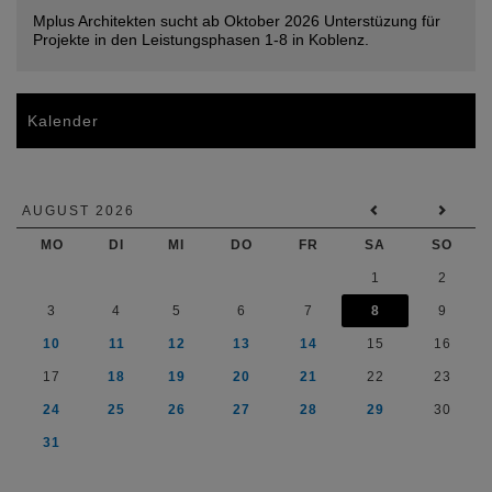
Mplus Architekten sucht ab Oktober 2026 Unterstüzung für
Projekte in den Leistungsphasen 1-8 in Koblenz.
Kalender
AUGUST 2026
MO
DI
MI
DO
FR
SA
SO
1
2
3
4
5
6
7
8
9
10
11
12
13
14
15
16
17
18
19
20
21
22
23
24
25
26
27
28
29
30
31