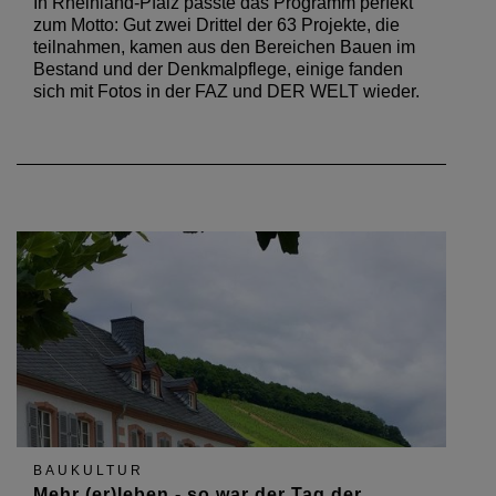
In Rheinland-Pfalz passte das Programm perfekt
zum Motto: Gut zwei Drittel der 63 Projekte, die
teilnahmen, kamen aus den Bereichen Bauen im
Bestand und der Denkmalpflege, einige fanden
sich mit Fotos in der FAZ und DER WELT wieder.
BAUKULTUR
Mehr (er)leben - so war der Tag der