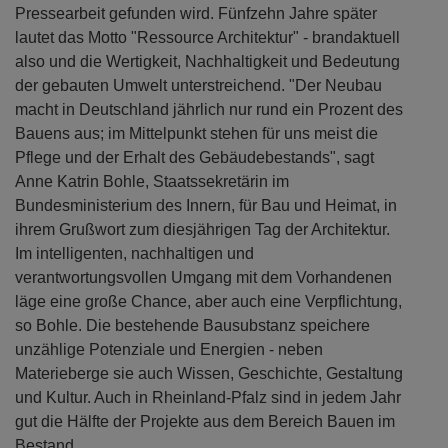
Pressearbeit gefunden wird. Fünfzehn Jahre später
lautet das Motto "Ressource Architektur" - brandaktuell
also und die Wertigkeit, Nachhaltigkeit und Bedeutung
der gebauten Umwelt unterstreichend. "Der Neubau
macht in Deutschland jährlich nur rund ein Prozent des
Bauens aus; im Mittelpunkt stehen für uns meist die
Pflege und der Erhalt des Gebäudebestands", sagt
Anne Katrin Bohle, Staatssekretärin im
Bundesministerium des Innern, für Bau und Heimat, in
ihrem Grußwort zum diesjährigen Tag der Architektur.
Im intelligenten, nachhaltigen und
verantwortungsvollen Umgang mit dem Vorhandenen
läge eine große Chance, aber auch eine Verpflichtung,
so Bohle. Die bestehende Bausubstanz speichere
unzählige Potenziale und Energien - neben
Materieberge sie auch Wissen, Geschichte, Gestaltung
und Kultur. Auch in Rheinland-Pfalz sind in jedem Jahr
gut die Hälfte der Projekte aus dem Bereich Bauen im
Bestand.