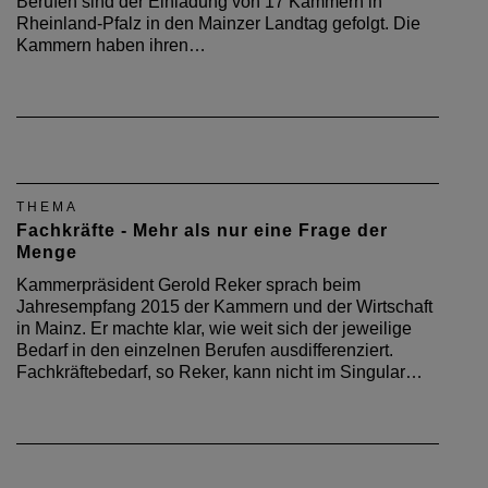
Berufen sind der Einladung von 17 Kammern in
Rheinland-Pfalz in den Mainzer Landtag gefolgt. Die
Kammern haben ihren…
THEMA
Fachkräfte - Mehr als nur eine Frage der
Menge
Kammerpräsident Gerold Reker sprach beim
Jahresempfang 2015 der Kammern und der Wirtschaft
in Mainz. Er machte klar, wie weit sich der jeweilige
Bedarf in den einzelnen Berufen ausdifferenziert.
Fachkräftebedarf, so Reker, kann nicht im Singular…