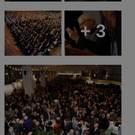
+ 3
Previous
Next