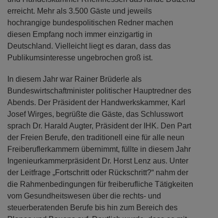
erreicht. Mehr als 3.500 Gäste und jeweils
hochrangige bundespolitischen Redner machen
diesen Empfang noch immer einzigartig in
Deutschland. Vielleicht liegt es daran, dass das
Publikumsinteresse ungebrochen groß ist.
In diesem Jahr war Rainer Brüderle als
Bundeswirtschaftminister politischer Hauptredner des
Abends. Der Präsident der Handwerkskammer, Karl
Josef Wirges, begrüßte die Gäste, das Schlusswort
sprach Dr. Harald Augter, Präsident der IHK. Den Part
der Freien Berufe, den traditionell eine für alle neun
Freiberuflerkammern übernimmt, füllte in diesem Jahr
Ingenieurkammerpräsident Dr. Horst Lenz aus. Unter
der Leitfrage „Fortschritt oder Rückschritt?“ nahm der
die Rahmenbedingungen für freiberufliche Tätigkeiten
vom Gesundheitswesen über die rechts- und
steuerberatenden Berufe bis hin zum Bereich des