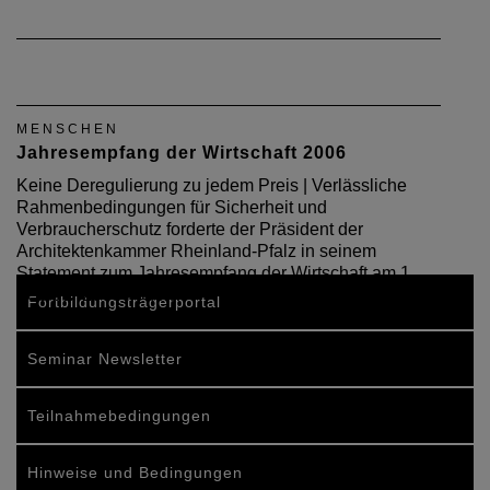
MENSCHEN
Jahresempfang der Wirtschaft 2006
Keine Deregulierung zu jedem Preis | Verlässliche
Rahmenbedingungen für Sicherheit und
Verbraucherschutz forderte der Präsident der
Architektenkammer Rheinland-Pfalz in seinem
Statement zum Jahresempfang der Wirtschaft am 1.
Februar 2006 in der…
Fortbildungsträgerportal
Seminar Newsletter
Teilnahmebedingungen
Hinweise und Bedingungen