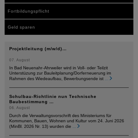
Fortbildungspflicht
Geld sparen
Projektleitung (m/w/d)…
07. August
In Bad Neuenahr-Ahrweiler wird in Voll- oder Teilzit
Unterstüzung zur Bauleitplanung/Dorferneuerung im
Rahmen des Wiedeaufbau, Bewerbungsende ist
...
Schulbau-Richtlinie nun Technische
Baubestimmung …
06. August
Durch die Verwaltungsvorschrift des Ministeriums für
Kommunen, Bauen, Wohnen und Kultur vom 24. Juni 2026
(MinBl. 2026 Nr. 13) wurden die
...