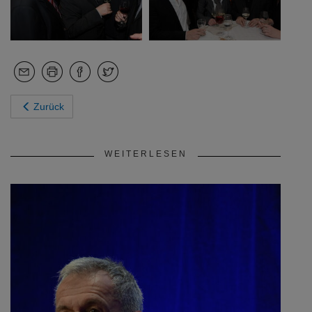
Zurück
WEITERLESEN