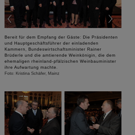
en
Der Vorstandsvorsitzende der Mainzer Volksbank,
Uwe Abel, im Gespräch mit Dr. Michael Coridaß, dem
Hauptgeschäftsführer der Architektenkammer
m
Rheinland-Pfalz.
r
Foto: Kristina Schäfer, Mainz