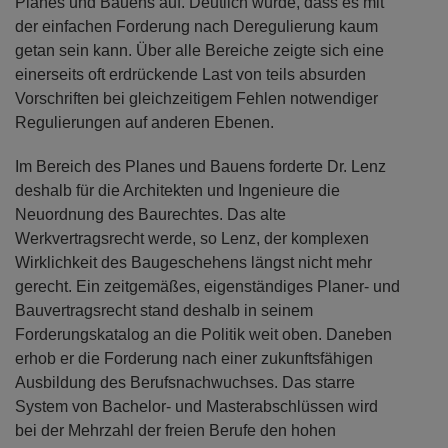
Planes und Bauens auf. Deutlich wurde, dass es mit
der einfachen Forderung nach Deregulierung kaum
getan sein kann. Über alle Bereiche zeigte sich eine
einerseits oft erdrückende Last von teils absurden
Vorschriften bei gleichzeitigem Fehlen notwendiger
Regulierungen auf anderen Ebenen.
Im Bereich des Planes und Bauens forderte Dr. Lenz
deshalb für die Architekten und Ingenieure die
Neuordnung des Baurechtes. Das alte
Werkvertragsrecht werde, so Lenz, der komplexen
Wirklichkeit des Baugeschehens längst nicht mehr
gerecht. Ein zeitgemäßes, eigenständiges Planer- und
Bauvertragsrecht stand deshalb in seinem
Forderungskatalog an die Politik weit oben. Daneben
erhob er die Forderung nach einer zukunftsfähigen
Ausbildung des Berufsnachwuchses. Das starre
System von Bachelor- und Masterabschlüssen wird
bei der Mehrzahl der freien Berufe den hohen