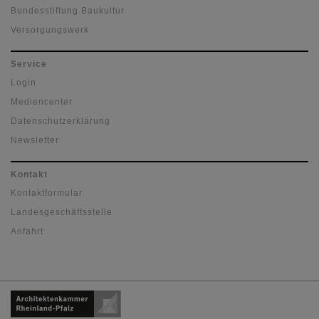
Bundesstiftung Baukultur
Versorgungswerk
Service
Login
Mediencenter
Datenschutzerklärung
Newsletter
Kontakt
Kontaktformular
Landesgeschäftsstelle
Anfahrt