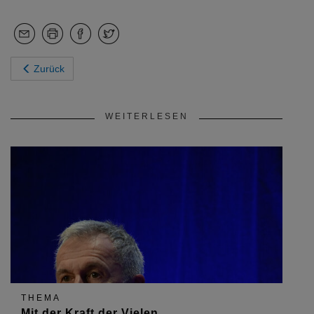
Zurück
WEITERLESEN
THEMA
Mit der Kraft der Vielen...