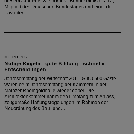
diesem Jahr Peer Steinbrück - Bundesminister a.D.,
Mitglied des Deutschen Bundestages und einer der
Favoriten…
MEINUNG
Nötige Regeln - gute Bildung - schnelle
Entscheidungen
Jahresempfang der Wirtschaft 2011: Gut 3.500 Gäste
waren beim Jahresempfang der Kammern in der
Mainzer Rheingoldhalle wieder dabei. Die
Architektenkammer nahm den Empfang zum Anlass,
zeitgemäße Haftungsregelungen im Rahmen der
Neuordnung des Bau- und…