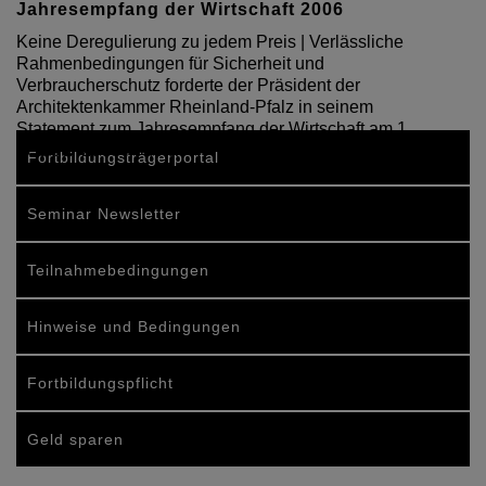
Jahresempfang der Wirtschaft 2006
Keine Deregulierung zu jedem Preis | Verlässliche
Rahmenbedingungen für Sicherheit und
Verbraucherschutz forderte der Präsident der
Architektenkammer Rheinland-Pfalz in seinem
Statement zum Jahresempfang der Wirtschaft am 1.
Februar 2006 in der…
Fortbildungsträgerportal
Seminar Newsletter
Teilnahmebedingungen
Hinweise und Bedingungen
Fortbildungspflicht
Geld sparen