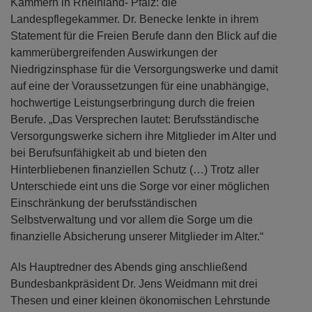
Kammern in Rheinland- Pfalz: die
Landespflegekammer. Dr. Benecke lenkte in ihrem
Statement für die Freien Berufe dann den Blick auf die
kammerübergreifenden Auswirkungen der
Niedrigzinsphase für die Versorgungswerke und damit
auf eine der Voraussetzungen für eine unabhängige,
hochwertige Leistungserbringung durch die freien
Berufe. „Das Versprechen lautet: Berufsständische
Versorgungswerke sichern ihre Mitglieder im Alter und
bei Berufsunfähigkeit ab und bieten den
Hinterbliebenen finanziellen Schutz (…) Trotz aller
Unterschiede eint uns die Sorge vor einer möglichen
Einschränkung der berufsständischen
Selbstverwaltung und vor allem die Sorge um die
finanzielle Absicherung unserer Mitglieder im Alter.“
Als Hauptredner des Abends ging anschließend
Bundesbankpräsident Dr. Jens Weidmann mit drei
Thesen und einer kleinen ökonomischen Lehrstunde