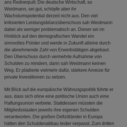
ans Rednerpult: Die deutsche Wirtschaft, so
Weidmann, sei gut, schöpfe aber ihr
Wachstumspotential derzeit nicht aus. Den viel
kritisierten Leistungsbilanzüberschuss sah Weidmann
dabei als weniger problematisch an. Dieser sei im
Hinblick auf den demografischen Wandel ein
sinnvolles Polster und werde in Zukunft alleine durch
die abnehmende Zahl von Erwerbstätigen abgebaut.
Den Überschuss durch vermehrte Aufnahme von
Schulden zu mindern, darin sah Weidmann keinen
Weg. Er plädierte vielmehr dafür, stärkere Anreize für
private Investitionen zu setzen.
Mit Blick auf die europäische Währungspolitik führte er
aus, dass sich ohne eine politische Union auch eine
Haftungsunion verbiete. Stattdessen müssten die
Mitgliedsstaaten jeweils ihre eigenen Schulden
verantworten. Die großen Defizitländer in Europa
hätten den Schuldenabbau leider verpasst. Zum dritten