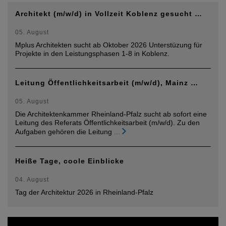
Architekt (m/w/d) in Vollzeit Koblenz gesucht …
05. August
Mplus Architekten sucht ab Oktober 2026 Unterstüzung für
Projekte in den Leistungsphasen 1-8 in Koblenz.
Leitung Öffentlichkeitsarbeit (m/w/d), Mainz …
05. August
Die Architektenkammer Rheinland-Pfalz sucht ab sofort eine
Leitung des Referats Öffentlichkeitsarbeit (m/w/d). Zu den
Aufgaben gehören die Leitung
...
Heiße Tage, coole Einblicke
04. August
Tag der Architektur 2026 in Rheinland-Pfalz