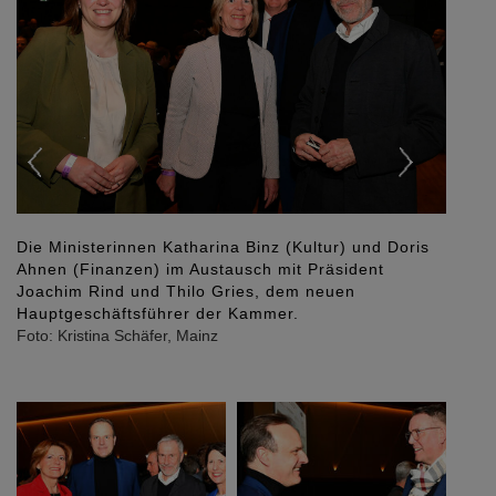
Previous
Next
Ministerpräsidentin Malu Dreyer und
Wirtschaftsministerin Daniela Schmitt im Austausch
mit Präsident Joachim Rind, seinem Vorgänger
Gerold Reker und Vizepräsident Joachim Becker
sowie Thilo Gries, dem neuen Hauptgeschäftsführer
der Kammer
Foto: Kristina Schäfer, Mainz