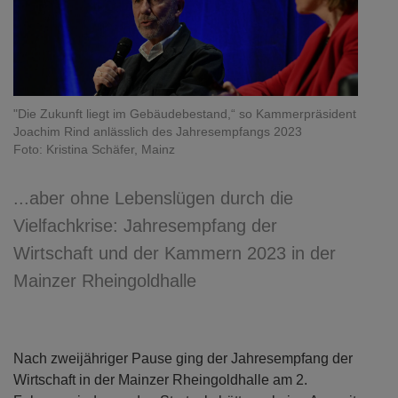
"Die Zukunft liegt im Gebäudebestand,“ so Kammerpräsident
Joachim Rind anlässlich des Jahresempfangs 2023
Foto: Kristina Schäfer, Mainz
...aber ohne Lebenslügen durch die
Vielfachkrise: Jahresempfang der
Wirtschaft und der Kammern 2023 in der
Mainzer Rheingoldhalle
Nach zweijähriger Pause ging der Jahresempfang der
Wirtschaft in der Mainzer Rheingoldhalle am 2.