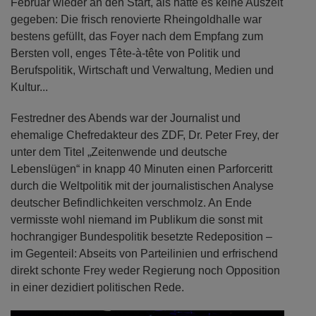
Februar wieder an den Start, als hätte es keine Auszeit
gegeben: Die frisch renovierte Rheingoldhalle war
bestens gefüllt, das Foyer nach dem Empfang zum
Bersten voll, enges Tête-à-tête von Politik und
Berufspolitik, Wirtschaft und Verwaltung, Medien und
Kultur...
Festredner des Abends war der Journalist und
ehemalige Chefredakteur des ZDF, Dr. Peter Frey, der
unter dem Titel „Zeitenwende und deutsche
Lebenslügen“ in knapp 40 Minuten einen Parforceritt
durch die Weltpolitik mit der journalistischen Analyse
deutscher Befindlichkeiten verschmolz. An Ende
vermisste wohl niemand im Publikum die sonst mit
hochrangiger Bundespolitik besetzte Redeposition –
im Gegenteil: Abseits von Parteilinien und erfrischend
direkt schonte Frey weder Regierung noch Opposition
in einer dezidiert politischen Rede.