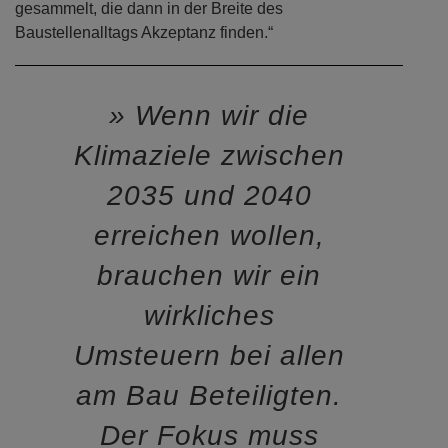
Forderungen an die öffentliche Hand: Regelwerke
anpassen und selbst ausschließlich vorbildhaft bauen.
Nur so werden rasch genügend Erfahrungen
gesammelt, die dann in der Breite des
Baustellenalltags Akzeptanz finden.“
Wenn wir die
Klimaziele zwischen
2035 und 2040
erreichen wollen,
brauchen wir ein
wirkliches
Umsteuern bei allen