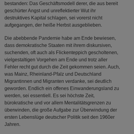
neue Herausforderungen stelle. Positiv: Im laufenden
Winter habe man in Deutschland die Prüfung bisher
bestanden: Das Geschäftsmodell derer, die aus bereit
geschürter Angst und unreflektierter Wut ihr
destruktives Kapital schlagen, sei vorerst nicht
aufgegangen, der heiße Herbst ausgeblieben.
Die abebbende Pandemie habe am Ende bewiesen,
dass demokratische Staaten mit ihrem diskursiven,
suchenden, oft auch als Flickenteppich gescholtenen,
vielgestaltigen Vorgehen am Ende und trotz aller
Fehler recht gut durch die Zeit gekommen seien. Auch,
was Mainz, Rheinland-Pfalz und Deutschland
Migrantinnen und Migranten verdanke, sei deutlich
geworden. Endlich ein offenes Einwanderungsland zu
werden, sei essentiell. Es sei höchste Zeit,
bürokratische und vor allem Mentalitätsgrenzen zu
überwinden, die große Aufgabe zur Überwindung der