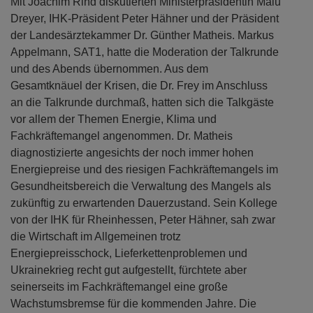
Mit Joachim Rind diskutierten Ministerpräsidentin Malu
Dreyer, IHK-Präsident Peter Hähner und der Präsident
der Landesärztekammer Dr. Günther Matheis. Markus
Appelmann, SAT1, hatte die Moderation der Talkrunde
und des Abends übernommen. Aus dem
Gesamtknäuel der Krisen, die Dr. Frey im Anschluss
an die Talkrunde durchmaß, hatten sich die Talkgäste
vor allem der Themen Energie, Klima und
Fachkräftemangel angenommen. Dr. Matheis
diagnostizierte angesichts der noch immer hohen
Energiepreise und des riesigen Fachkräftemangels im
Gesundheitsbereich die Verwaltung des Mangels als
zukünftig zu erwartenden Dauerzustand. Sein Kollege
von der IHK für Rheinhessen, Peter Hähner, sah zwar
die Wirtschaft im Allgemeinen trotz
Energiepreisschock, Lieferkettenproblemen und