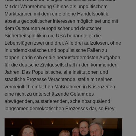
einem romantisierenden Bild von Putins Russland
festgehalten und im Konflikt mit vielen europäischen
Nachbarn blind auf billiges russisches Gas vertraut.
Mit der Wahrnehmung Chinas als unpolitischem
Marktpartner, mit dem eine offene Handelspolitik
abseits geopolitischer Interessen möglich sei und mit
dem Outsourcen europäischer und deutscher
Sicherheitspolitik in die USA benannte er die
Lebenslügen zwei und drei. Alle drei aufzulösen, ohne
in undemokratische und populistische Fallen zu
tappen, darin sah er die herausforderndsten Aufgaben
für die deutsche Zivilgesellschaft in den kommenden
Jahren. Das Populistische, alle Institutionen und
staatliche Prozesse Verachtende, stelle mit seinen
vermeintlich einfachen Maßnahmen in Krisenzeiten
eine nicht zu unterschätzende Gefahr des
abwägenden, austarierenden, scheinbar quälend
langsamen demokratischen Prozesses dar, so Frey.