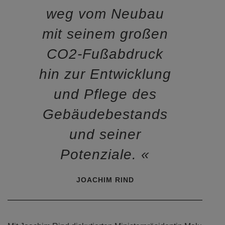
am Bau Beteiligten.
Der Fokus muss
weg vom Neubau
mit seinem großen
CO2-Fußabdruck
hin zur Entwicklung
und Pflege des
Gebäudebestands
und seiner
Potenziale.
JOACHIM RIND