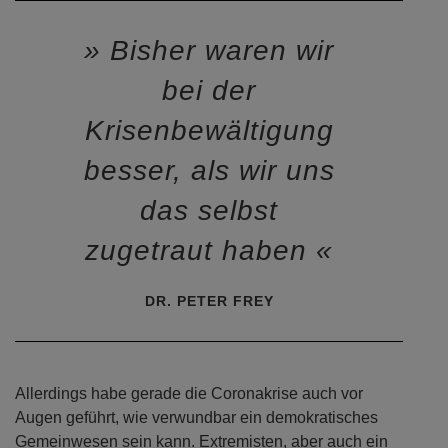
ersten Lebenslüge deutscher Politik seit den 1960er
Jahren.
Bisher waren wir
bei der
Krisenbewältigung
besser, als wir uns
das selbst
zugetraut haben
DR. PETER FREY