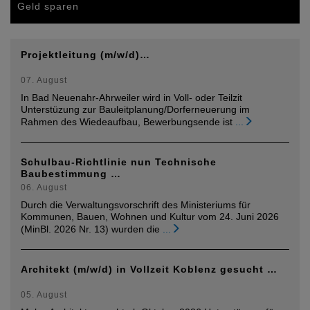
Geld sparen
Projektleitung (m/w/d)…
07. August
In Bad Neuenahr-Ahrweiler wird in Voll- oder Teilzit
Unterstüzung zur Bauleitplanung/Dorferneuerung im
Rahmen des Wiedeaufbau, Bewerbungsende ist
...
Schulbau-Richtlinie nun Technische
Baubestimmung …
06. August
Durch die Verwaltungsvorschrift des Ministeriums für
Kommunen, Bauen, Wohnen und Kultur vom 24. Juni 2026
(MinBl. 2026 Nr. 13) wurden die
...
Architekt (m/w/d) in Vollzeit Koblenz gesucht …
05. August