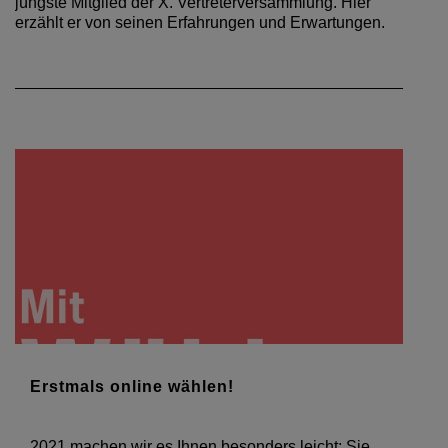
jüngste Mitglied der X. Vertreterversammlung. Hier
erzählt er von seinen Erfahrungen und Erwartungen.
Erstmals online wählen!
2021 machen wir es Ihnen besonders leicht: Sie