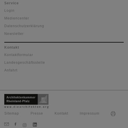
Service
Login
Mediencenter
Datenschutzerklärung
Newsletter
Kontakt
Kontaktformular
Landesgeschäftsstelle
Anfahrt
Sitemap
Presse
Kontakt
Impressum