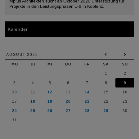
Mplus Architekten sucht ab Oktober 2026 Unterstüzung für
Projekte in den Leistungsphasen 1-8 in Koblenz.
Kalender
AUGUST 2026
MO
DI
MI
DO
FR
SA
SO
1
2
3
4
5
6
7
8
9
10
11
12
13
14
15
16
17
18
19
20
21
22
23
24
25
26
27
28
29
30
31