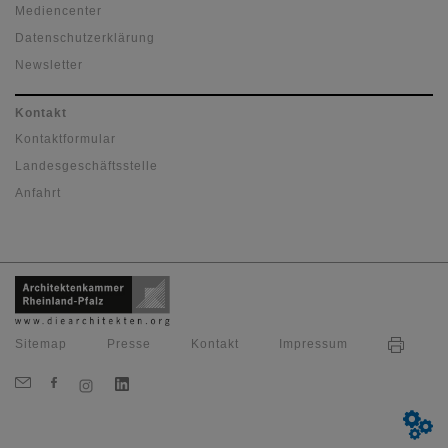
Mediencenter
Datenschutzerklärung
Newsletter
Kontakt
Kontaktformular
Landesgeschäftsstelle
Anfahrt
Sitemap
Presse
Kontakt
Impressum