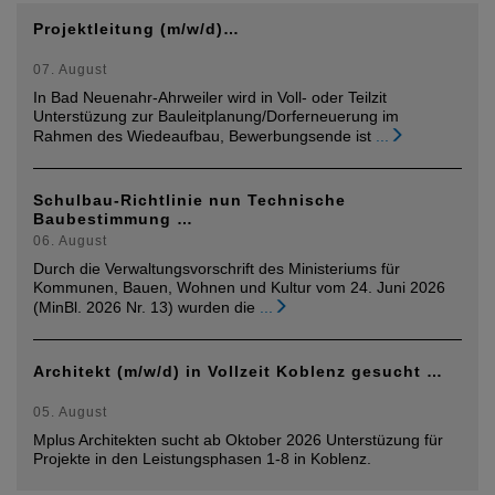
Projektleitung (m/w/d)…
07. August
In Bad Neuenahr-Ahrweiler wird in Voll- oder Teilzit
Unterstüzung zur Bauleitplanung/Dorferneuerung im
Rahmen des Wiedeaufbau, Bewerbungsende ist
...
Schulbau-Richtlinie nun Technische
Baubestimmung …
06. August
Durch die Verwaltungsvorschrift des Ministeriums für
Kommunen, Bauen, Wohnen und Kultur vom 24. Juni 2026
(MinBl. 2026 Nr. 13) wurden die
...
Architekt (m/w/d) in Vollzeit Koblenz gesucht …
05. August
Mplus Architekten sucht ab Oktober 2026 Unterstüzung für
Projekte in den Leistungsphasen 1-8 in Koblenz.