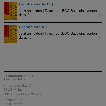
Legobaustelle 10 |…
Jetzt anmelden | Tausende LEGO-Bausteine warten
darauf…
Legobaustelle 9 |…
Jetzt anmelden | Tausende LEGO-Bausteine warten
darauf…
Architektenkammer
Rheinland-Pfalz
Hindenburgplatz 6
55118 Mainz
Telefon (06131) / 99 60-0
Postfach 1150
55001 Mainz