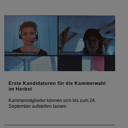
Erste Kandidaturen für die Kammerwahl
im Herbst
Kammermitglieder können sich bis zum 24.
September aufstellen lassen