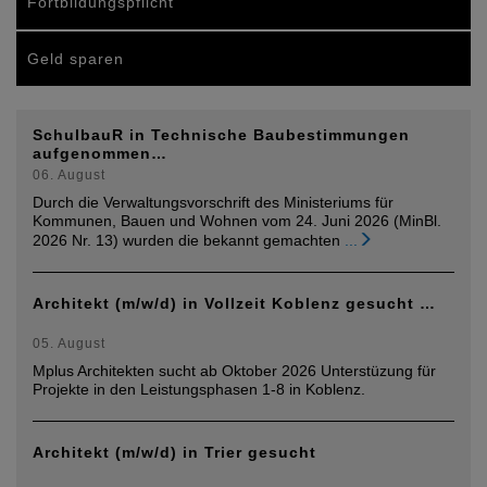
Fortbildungspflicht
Geld sparen
SchulbauR in Technische Baubestimmungen
aufgenommen…
06. August
Durch die Verwaltungsvorschrift des Ministeriums für
Kommunen, Bauen und Wohnen vom 24. Juni 2026 (MinBl.
2026 Nr. 13) wurden die bekannt gemachten
...
Architekt (m/w/d) in Vollzeit Koblenz gesucht …
05. August
Mplus Architekten sucht ab Oktober 2026 Unterstüzung für
Projekte in den Leistungsphasen 1-8 in Koblenz.
Architekt (m/w/d) in Trier gesucht