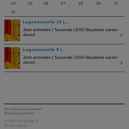
24
25
26
27
28
29
30
31
Legobaustelle 10 |…
Jetzt anmelden | Tausende LEGO-Bausteine warten
darauf…
Legobaustelle 9 |…
Jetzt anmelden | Tausende LEGO-Bausteine warten
darauf…
Architektenkammer
Rheinland-Pfalz
Hindenburgplatz 6
55118 Mainz