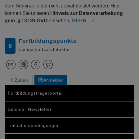
dem Seminar leider nicht gewährleistet werden. Hier
können Sie unseren
Hinweis zur Datenverarbeitung
gem. § 13 DS GVO
einsehen:
MEHR
Fortbildungspunkte
8
Landschaftsarchitektur
Zurück
Anmelden
Fortbildungsträgerportal
Seminar Newsletter
Teilnahmebedingungen