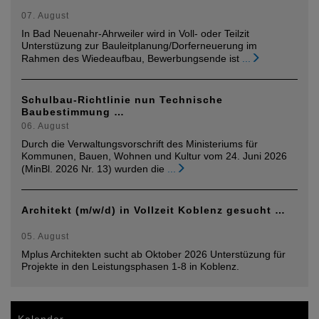
07. August
In Bad Neuenahr-Ahrweiler wird in Voll- oder Teilzit
Unterstüzung zur Bauleitplanung/Dorferneuerung im
Rahmen des Wiedeaufbau, Bewerbungsende ist
...
Schulbau-Richtlinie nun Technische
Baubestimmung …
06. August
Durch die Verwaltungsvorschrift des Ministeriums für
Kommunen, Bauen, Wohnen und Kultur vom 24. Juni 2026
(MinBl. 2026 Nr. 13) wurden die
...
Architekt (m/w/d) in Vollzeit Koblenz gesucht …
05. August
Mplus Architekten sucht ab Oktober 2026 Unterstüzung für
Projekte in den Leistungsphasen 1-8 in Koblenz.