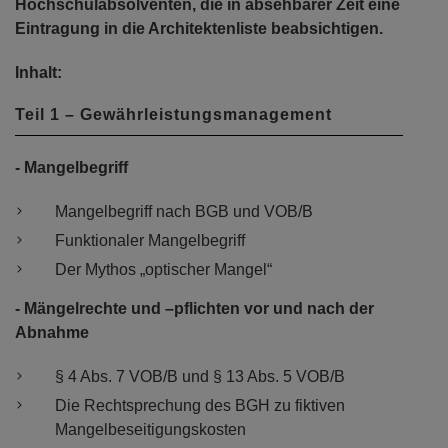
Hochschulabsolventen, die in absehbarer Zeit eine
Eintragung in die Architektenliste beabsichtigen.
Inhalt:
Teil 1 – Gewährleistungsmanagement
- Mangelbegriff
Mangelbegriff nach BGB und VOB/B
Funktionaler Mangelbegriff
Der Mythos „optischer Mangel“
- Mängelrechte und –pflichten vor und nach der
Abnahme
§ 4 Abs. 7 VOB/B und § 13 Abs. 5 VOB/B
Die Rechtsprechung des BGH zu fiktiven
Mangelbeseitigungskosten