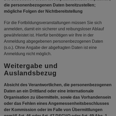
die personenbezogenen Daten bereitzustellen;
mögliche Folgen der Nichtbereitstellung
Für die Fortbildungsveranstaltungen müssen Sie sich
anmelden, damit ein sicherer und reibungsloser Ablauf
gewährleistet ist. Hierfür benötigen wir Ihre in der
Anmeldung abgegebenen personenbezogenen Daten
(s.o.). Ohne Angabe der abgefragten Daten ist eine
Anmeldung nicht möglich.
Weitergabe und
Auslandsbezug
Absicht des Verantwortlichen, die personenbezogenen
Daten an ein Drittland oder eine internationale
Organisation zu übermitteln, sowie das Vorhandensein
oder das Fehlen eines Angemessenheitsbeschlusses
der Kommission oder im Falle von Übermittlungen
gemäß Art. 46 oder Art. 47 DSGVO oder Art. 49 Abs. 1