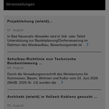
Veranstaltungen
Projektleitung (m/w/d)…
07. August
In Bad Neuenahr-Ahrweiler wird in Voll- oder Teilzit
Unterstüzung zur Bauleitplanung/Dorferneuerung im
Rahmen des Wiedeaufbau, Bewerbungsende ist
...
Schulbau-Richtlinie nun Technische
Baubestimmung …
06. August
Durch die Verwaltungsvorschrift des Ministeriums für
Kommunen, Bauen, Wohnen und Kultur vom 24. Juni 2026
(MinBl. 2026 Nr. 13) wurden die
...
Architekt (m/w/d) in Vollzeit Koblenz gesucht …
05. August