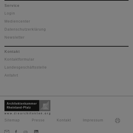
Service
Login
Mediencenter
Datenschutzerklärung
Newsletter
Kontakt
Kontaktformular
Landesgeschäftsstelle
Anfahrt
Sitemap
Presse
Kontakt
Impressum