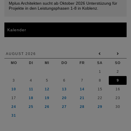
Mplus Architekten sucht ab Oktober 2026 Unterstüzung für
Projekte in den Leistungsphasen 1-8 in Koblenz.
Kalender
AUGUST 2026
MO
DI
MI
DO
FR
SA
SO
1
2
3
4
5
6
7
8
9
10
11
12
13
14
15
16
17
18
19
20
21
22
23
24
25
26
27
28
29
30
31