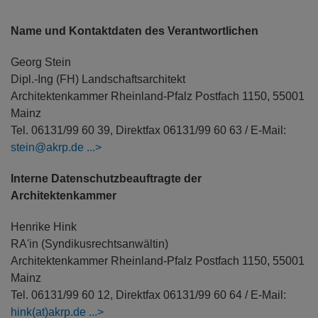
Name und Kontaktdaten des Verantwortlichen
Georg Stein
Dipl.-Ing (FH) Landschaftsarchitekt
Architektenkammer Rheinland-Pfalz Postfach 1150, 55001
Mainz
Tel. 06131/99 60 39, Direktfax 06131/99 60 63 / E-Mail:
stein@akrp.de
Interne Datenschutzbeauftragte der
Architektenkammer
Henrike Hink
RA'in (Syndikusrechtsanwältin)
Architektenkammer Rheinland-Pfalz Postfach 1150, 55001
Mainz
Tel. 06131/99 60 12, Direktfax 06131/99 60 64 / E-Mail:
hink(at)akrp.de