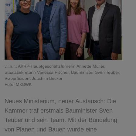
v.l.n.r.: AKRP-Hauptgeschäftsführerin Annette Müller,
Staatssekretärin Vanessa Fischer, Bauminister Sven Teuber,
Vizepräsident Joachim Becker
Foto: MKBWK
Neues Ministerium, neuer Austausch: Die
Kammer traf erstmals Bauminister Sven
Teuber und sein Team. Mit der Bündelung
von Planen und Bauen wurde eine