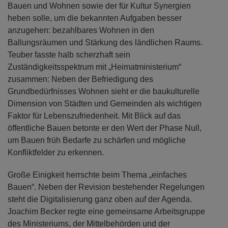
Bauen und Wohnen sowie der für Kultur Synergien
heben solle, um die bekannten Aufgaben besser
anzugehen: bezahlbares Wohnen in den
Ballungsräumen und Stärkung des ländlichen Raums.
Teuber fasste halb scherzhaft sein
Zuständigkeitsspektrum mit „Heimatministerium“
zusammen: Neben der Befriedigung des
Grundbedürfnisses Wohnen sieht er die baukulturelle
Dimension von Städten und Gemeinden als wichtigen
Faktor für Lebenszufriedenheit. Mit Blick auf das
öffentliche Bauen betonte er den Wert der Phase Null,
um Bauen früh Bedarfe zu schärfen und mögliche
Konfliktfelder zu erkennen.
Große Einigkeit herrschte beim Thema „einfaches
Bauen“. Neben der Revision bestehender Regelungen
steht die Digitalisierung ganz oben auf der Agenda.
Joachim Becker regte eine gemeinsame Arbeitsgruppe
des Ministeriums, der Mittelbehörden und der