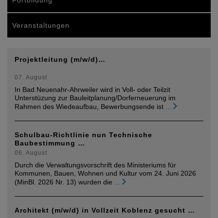
Fortbildung
Veranstaltungen
Projektleitung (m/w/d)…
07. August
In Bad Neuenahr-Ahrweiler wird in Voll- oder Teilzit
Unterstüzung zur Bauleitplanung/Dorferneuerung im
Rahmen des Wiedeaufbau, Bewerbungsende ist
...
Schulbau-Richtlinie nun Technische
Baubestimmung …
06. August
Durch die Verwaltungsvorschrift des Ministeriums für
Kommunen, Bauen, Wohnen und Kultur vom 24. Juni 2026
(MinBl. 2026 Nr. 13) wurden die
...
Architekt (m/w/d) in Vollzeit Koblenz gesucht …