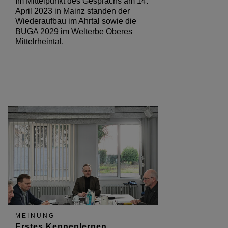
Im Mittelpunkt des Gesprächs am 14.
April 2023 in Mainz standen der
Wiederaufbau im Ahrtal sowie die
BUGA 2029 im Welterbe Oberes
Mittelrheintal.
MEINUNG
Erstes Kennenlernen