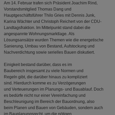
Am 14. Februar trafen sich Präsident Joachim Rind,
Vorstandsmitglied Thomas Dang und
Hauptgeschäftsführer Thilo Gries mit Dennis Junk,
Karina Wächter und Christoph Reichert von der CDU-
Landtagsfraktion. Im Mittelpunkt stand dabei die
angespannte Wohnungsmarktlage. Als
Lösungsansätze wurden Themen wie die energetische
Sanierung, Umbau von Bestand, Aufstockung und
Nachverdichtung sowie serielles Bauen diskutiert.
Einigkeit bestand darüber, dass es im
Baubereich insgesamt zu viele Normen und
Regeln gibt, die darüber hinaus zu kompliziert
sind. Hierdurch komme es zu Verzögerungen
und Verteuerungen im Planungs- und Bauablauf. Doch
es bedürfe nicht nur einer Vereinfachung und
Beschleunigung im Bereich der Bauordnung, also
beim Planen und Bauen von Gebäuden, sondern auch
im Bauplanungsrecht, um die nötigen