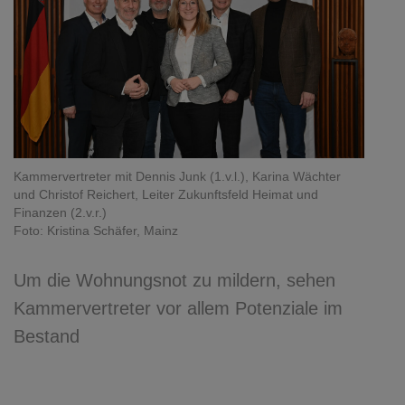
Kammervertreter mit Dennis Junk (1.v.l.), Karina Wächter
und Christof Reichert, Leiter Zukunftsfeld Heimat und
Finanzen (2.v.r.)
Foto: Kristina Schäfer, Mainz
Um die Wohnungsnot zu mildern, sehen
Kammervertreter vor allem Potenziale im
Bestand