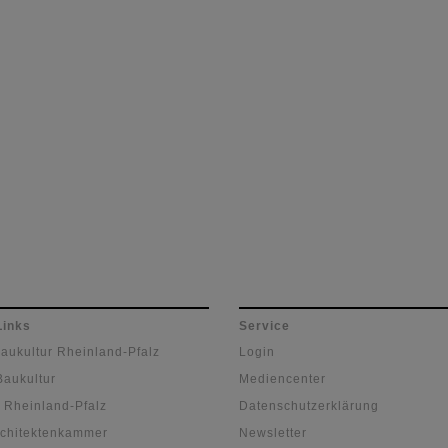
Andreas Kruppert, um über
aktuelle Themen und
Herausforderungen im
Baugeschehen zu spreche
Links
Service
Baukultur Rheinland-Pfalz
Login
Baukultur
Mediencenter
 Rheinland-Pfalz
Datenschutzerklärung
chitektenkammer
Newsletter