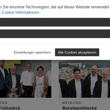
uktiven und sehr freundlichen Austausches verabredete man sic
n Sie einzelne Technologien, die auf dieser Website verwendet
.
Cookie Informationen.
WEITERLESEN
Einstellungen speichern
Alle Cookies akzeptieren
UNG
MEINUNG
Frühstück
Berufspolitische