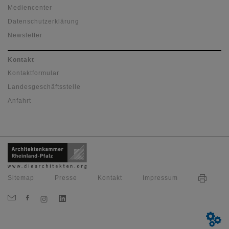
Mediencenter
Datenschutzerklärung
Newsletter
Kontakt
Kontaktformular
Landesgeschäftsstelle
Anfahrt
Sitemap
Presse
Kontakt
Impressum