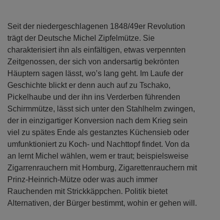
Seit der niedergeschlagenen 1848/49er Revolution
trägt der Deutsche Michel Zipfelmütze. Sie
charakterisiert ihn als einfältigen, etwas verpennten
Zeitgenossen, der sich von andersartig bekrönten
Häuptern sagen lässt, wo’s lang geht. Im Laufe der
Geschichte blickt er denn auch auf zu Tschako,
Pickelhaube und der ihn ins Verderben führenden
Schirmmütze, lässt sich unter den Stahlhelm zwingen,
der in einzigartiger Konversion nach dem Krieg sein
viel zu spätes Ende als gestanztes Küchensieb oder
umfunktioniert zu Koch- und Nachttopf findet. Von da
an lernt Michel wählen, wem er traut; beispielsweise
Zigarrenrauchern mit Homburg, Zigarettenrauchern mit
Prinz-Heinrich-Mütze oder was auch immer
Rauchenden mit Strickkäppchen. Politik bietet
Alternativen, der Bürger bestimmt, wohin er gehen will.