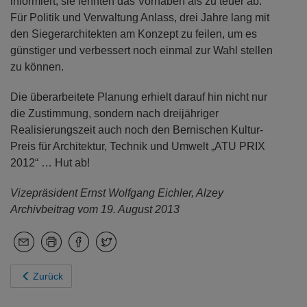
informiert; sie lehnten das Vorhaben als zu teuer ab.
Für Politik und Verwaltung Anlass, drei Jahre lang mit
den Siegerarchitekten am Konzept zu feilen, um es
günstiger und verbessert noch einmal zur Wahl stellen
zu können.
Die überarbeitete Planung erhielt darauf hin nicht nur
die Zustimmung, sondern nach dreijähriger
Realisierungszeit auch noch den Bernischen Kultur-
Preis für Architektur, Technik und Umwelt „ATU PRIX
2012“ … Hut ab!
Vizepräsident Ernst Wolfgang Eichler, Alzey
Archivbeitrag vom 19. August 2013
Zurück