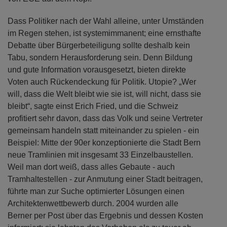
Dass Politiker nach der Wahl alleine, unter Umständen
im Regen stehen, ist systemimmanent; eine ernsthafte
Debatte über Bürgerbeteiligung sollte deshalb kein
Tabu, sondern Herausforderung sein. Denn Bildung
und gute Information vorausgesetzt, bieten direkte
Voten auch Rückendeckung für Politik. Utopie? „Wer
will, dass die Welt bleibt wie sie ist, will nicht, dass sie
bleibt“, sagte einst Erich Fried, und die Schweiz
profitiert sehr davon, dass das Volk und seine Vertreter
gemeinsam handeln statt miteinander zu spielen - ein
Beispiel: Mitte der 90er konzeptionierte die Stadt Bern
neue Tramlinien mit insgesamt 33 Einzelbaustellen.
Weil man dort weiß, dass alles Gebaute - auch
Tramhaltestellen - zur Anmutung einer Stadt beitragen,
führte man zur Suche optimierter Lösungen einen
Architektenwettbewerb durch. 2004 wurden alle
Berner per Post über das Ergebnis und dessen Kosten