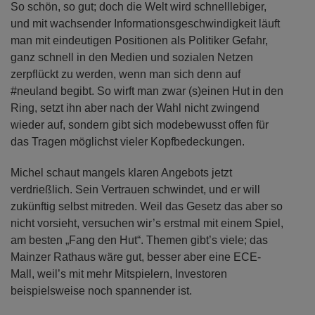
So schön, so gut; doch die Welt wird schnelllebiger,
und mit wachsender Informationsgeschwindigkeit läuft
man mit eindeutigen Positionen als Politiker Gefahr,
ganz schnell in den Medien und sozialen Netzen
zerpflückt zu werden, wenn man sich denn auf
#neuland begibt. So wirft man zwar (s)einen Hut in den
Ring, setzt ihn aber nach der Wahl nicht zwingend
wieder auf, sondern gibt sich modebewusst offen für
das Tragen möglichst vieler Kopfbedeckungen.
Michel schaut mangels klaren Angebots jetzt
verdrießlich. Sein Vertrauen schwindet, und er will
zukünftig selbst mitreden. Weil das Gesetz das aber so
nicht vorsieht, versuchen wir’s erstmal mit einem Spiel,
am besten „Fang den Hut“. Themen gibt’s viele; das
Mainzer Rathaus wäre gut, besser aber eine ECE-
Mall, weil’s mit mehr Mitspielern, Investoren
beispielsweise noch spannender ist.