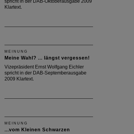
spricht in der DAB-Oktoberausgabe 2009
Klartext.
MEINUNG
Meine Wahl? ... längst vergessen!
Vizepräsident Ernst Wolfgang Eichler
spricht in der DAB-Septemberausgabe
2009 Klartext.
MEINUNG
...vom Kleinen Schwarzen