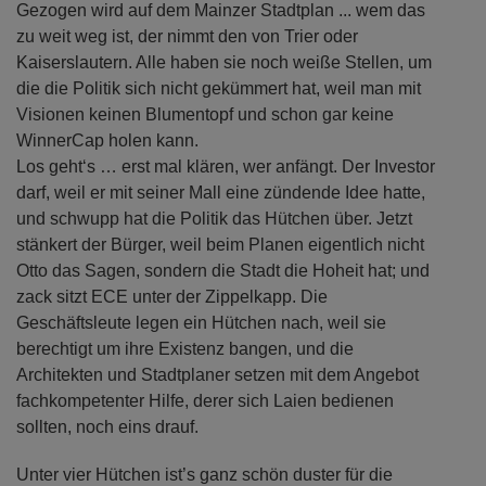
Gezogen wird auf dem Mainzer Stadtplan ... wem das
zu weit weg ist, der nimmt den von Trier oder
Kaiserslautern. Alle haben sie noch weiße Stellen, um
die die Politik sich nicht gekümmert hat, weil man mit
Visionen keinen Blumentopf und schon gar keine
WinnerCap holen kann.
Los geht‘s … erst mal klären, wer anfängt. Der Investor
darf, weil er mit seiner Mall eine zündende Idee hatte,
und schwupp hat die Politik das Hütchen über. Jetzt
stänkert der Bürger, weil beim Planen eigentlich nicht
Otto das Sagen, sondern die Stadt die Hoheit hat; und
zack sitzt ECE unter der Zippelkapp. Die
Geschäftsleute legen ein Hütchen nach, weil sie
berechtigt um ihre Existenz bangen, und die
Architekten und Stadtplaner setzen mit dem Angebot
fachkompetenter Hilfe, derer sich Laien bedienen
sollten, noch eins drauf.
Unter vier Hütchen ist’s ganz schön duster für die