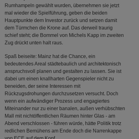
Rumhampeln gewählt wurden, übernehmen sie jetzt
mal wieder die Spielführung, geben die beiden
Hauptpunkte dem Investor zurück und setzen damit
dem Türmchen die Krone auf. Das derweil traurig
schief steht; die Bommel von Michels Kapp im zweiten
Zug drückt unten halt raus.
Spaß beiseite: Mainz hat die Chance, ein
bedeutendes Areal städtebaulich und architektonisch
anspruchsvoll planen und gestalten zu lassen. Sie ist
dabei um einen knallharten Gegenspieler nicht zu
beneiden, der seine Interessen mit
Rückzugsdrohungen durchzusetzen versucht. Doch
wenn ein aufwändiger Prozess und engagiertes
Miteinander nur zu einer banalen, außen verhübschten
Mall mit nichtöffentlichen Räumen hinter Glas - am
Abend verschlossen - führen würde, hätte Politik trotz
redlichen Bemühens am Ende doch die Narrenkappe
von ECE auf dem Kopf.