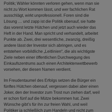
Politik; Wähler könnten verloren gehen, wenn man sie
nicht zu Wort kommen lässt, und wer fachlichen Rat
ausschlägt, wirkt unprofessionell. Foren sind die
Lösung … und zapp ist die Politik obenauf, sie hatte
das vorerst letzte Hütchen und jetzt auch wieder das
Heft in der Hand. Man spricht und verhandelt, arbeitet
Punkte ab. Zwei, drei wesentliche, zwanzig, dreißig
andere lässt der Investor sich abringen, und es
entstehen vorbildliche „Leitlinien“, die als wichtigste
Ziele neben einer öffentlichen Durchwegung des
Einkaufszentrums auch einen Architektenwettbewerb
vorsehen, der diesen Namen verdient.
Im Freudentaumel des Erfolgs setzen die Bürger ein
fünftes Hütchen obenauf, vergessen dabei aber einen
Joker, den der Investor zum Trost nun ziehen darf, weil
er schon fünf auf die Mütze bekommen hat. Zwei
Wünsche gibt’s für ihn zur freien Wahl, und weil
Politiker ja schließlich zum Handeln und nicht zum