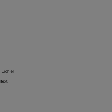
 Eichler
text.