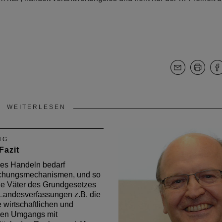
WEITERLESEN
NG
Fazit
hes Handeln bedarf
hungsmechanismen, und so
ie Väter des Grundgesetzes
Landesverfassungen z.B. die
e wirtschaftlichen und
en Umgangs mit