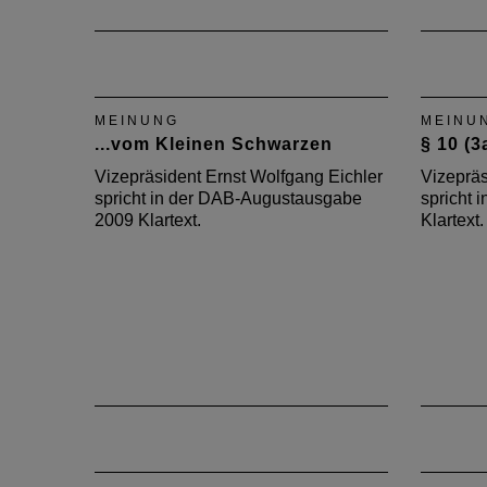
MEINUNG
MEINU
...vom Kleinen Schwarzen
§ 10 (3
Vizepräsident Ernst Wolfgang Eichler
Vizepräs
spricht in der DAB-Augustausgabe
spricht 
2009 Klartext.
Klartext.