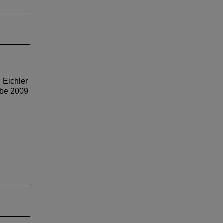
 Eichler
abe 2009