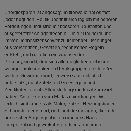
Energiesparen ist angesagt; mittlerweile hat es fast
jeder begriffen, Politik übertrifft sich täglich mit höheren
Forderungen, Industrie mit besseren Baustoffen und
ausgefeilterer Anlagentechnik. Ein für Bauherrn und
Immobilienbesitzer schwer zu lichtender Dschungel
aus Vorschriften, Gesetzen, technischen Regeln
entsteht; und natürlich ein wachsender
Beratungsmarkt, den sich alle möglichen mehr oder
weniger profitorientierten Berufsgruppen erschließen
wollen. Geworben wird, teilweise auch staatlich
unterstützt, nicht zuletzt mit Gütesiegeln und
Zertifikaten, die als Alleinstellungsmerkmal zum Ziel
haben, Architekten vom Markt zu verdrängen. Wir
jedoch sind, anders als Maler, Putzer, Heizungsbauer,
Schornsteinfeger und, und, und die einzigen, die sich
per se aller Angelegenheiten rund ums Haus
kompetent und gewerkübergreifend annehmen