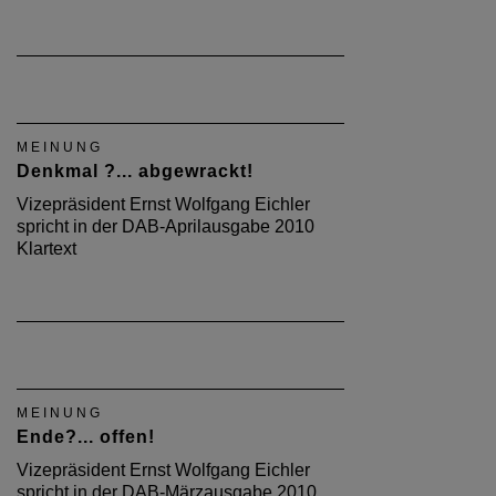
MEINUNG
Denkmal ?... abgewrackt!
Vizepräsident Ernst Wolfgang Eichler
spricht in der DAB-Aprilausgabe 2010
Klartext
MEINUNG
Ende?... offen!
Vizepräsident Ernst Wolfgang Eichler
spricht in der DAB-Märzausgabe 2010