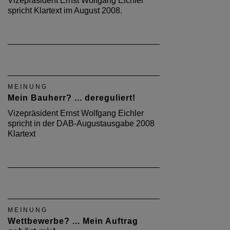
Vizepräsident Ernst Wolfgang Eichler
spricht Klartext im August 2008.
MEINUNG
Mein Bauherr? ... dereguliert!
Vizepräsident Ernst Wolfgang Eichler
spricht in der DAB-Augustausgabe 2008
Klartext
MEINUNG
Wettbewerbe? ... Mein Auftrag