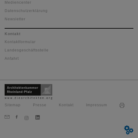
Mediencenter
Datenschutzerklärung
Newsletter
Kontakt
Kontaktformular
Landesgeschäftsstelle
Anfahrt
Sitemap
Presse
Kontakt
Impressum