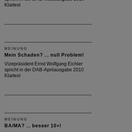
Klartext
MEINUNG
Mein Schaden? ... null Problem!
Vizepräsident Ernst Wolfgang Eichler
spricht in der DAB-Aprilausgabe 2010
Klartext
MEINUNG
BA/MA? ... besser 10+!