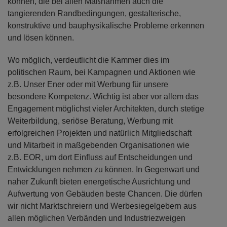
können, die bei allen Maßnahmen auch die
tangierenden Randbedingungen, gestalterische,
konstruktive und bauphysikalische Probleme erkennen
und lösen können.
Wo möglich, verdeutlicht die Kammer dies im
politischen Raum, bei Kampagnen und Aktionen wie
z.B. Unser Ener oder mit Werbung für unsere
besondere Kompetenz. Wichtig ist aber vor allem das
Engagement möglichst vieler Architekten, durch stetige
Weiterbildung, seriöse Beratung, Werbung mit
erfolgreichen Projekten und natürlich Mitgliedschaft
und Mitarbeit in maßgebenden Organisationen wie
z.B. EOR, um dort Einfluss auf Entscheidungen und
Entwicklungen nehmen zu können. In Gegenwart und
naher Zukunft bieten energetische Ausrichtung und
Aufwertung von Gebäuden beste Chancen. Die dürfen
wir nicht Marktschreiern und Werbesiegelgebern aus
allen möglichen Verbänden und Industriezweigen