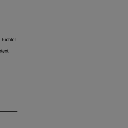
 Eichler
text.