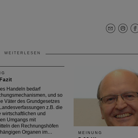
WEITERLESEN
NG
Fazit
hes Handeln bedarf
hungsmechanismen, und so
ie Väter des Grundgesetzes
Landesverfassungen z.B. die
e wirtschaftlichen und
en Umgangs mit
itteln den Rechnungshöfen
bhängigen Organen im…
MEINUNG