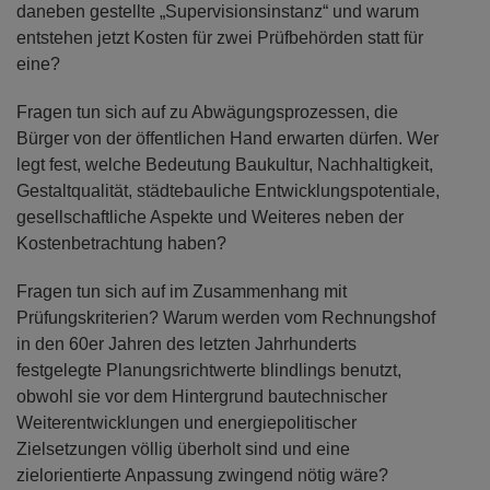
daneben gestellte „Supervisionsinstanz“ und warum
entstehen jetzt Kosten für zwei Prüfbehörden statt für
eine?
Fragen tun sich auf zu Abwägungsprozessen, die
Bürger von der öffentlichen Hand erwarten dürfen. Wer
legt fest, welche Bedeutung Baukultur, Nachhaltigkeit,
Gestaltqualität, städtebauliche Entwicklungspotentiale,
gesellschaftliche Aspekte und Weiteres neben der
Kostenbetrachtung haben?
Fragen tun sich auf im Zusammenhang mit
Prüfungskriterien? Warum werden vom Rechnungshof
in den 60er Jahren des letzten Jahrhunderts
festgelegte Planungsrichtwerte blindlings benutzt,
obwohl sie vor dem Hintergrund bautechnischer
Weiterentwicklungen und energiepolitischer
Zielsetzungen völlig überholt sind und eine
zielorientierte Anpassung zwingend nötig wäre?