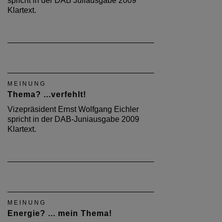
spricht in der DAB Juliausgabe 2009
Klartext.
MEINUNG
Thema? ...verfehlt!
Vizepräsident Ernst Wolfgang Eichler
spricht in der DAB-Juniausgabe 2009
Klartext.
MEINUNG
Energie? ... mein Thema!