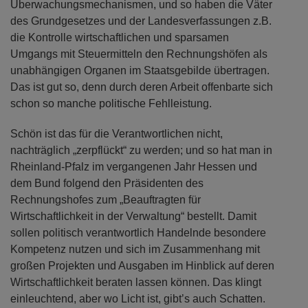
Überwachungsmechanismen, und so haben die Väter
des Grundgesetzes und der Landesverfassungen z.B.
die Kontrolle wirtschaftlichen und sparsamen
Umgangs mit Steuermitteln den Rechnungshöfen als
unabhängigen Organen im Staatsgebilde übertragen.
Das ist gut so, denn durch deren Arbeit offenbarte sich
schon so manche politische Fehlleistung.
Schön ist das für die Verantwortlichen nicht,
nachträglich „zerpflückt“ zu werden; und so hat man in
Rheinland-Pfalz im vergangenen Jahr Hessen und
dem Bund folgend den Präsidenten des
Rechnungshofes zum „Beauftragten für
Wirtschaftlichkeit in der Verwaltung“ bestellt. Damit
sollen politisch verantwortlich Handelnde besondere
Kompetenz nutzen und sich im Zusammenhang mit
großen Projekten und Ausgaben im Hinblick auf deren
Wirtschaftlichkeit beraten lassen können. Das klingt
einleuchtend, aber wo Licht ist, gibt’s auch Schatten.